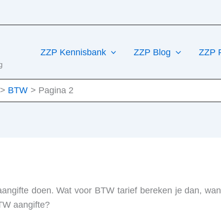
ZZP Kennisbank
ZZP Blog
ZZP 
g
BTW
Pagina 2
angifte doen. Wat voor BTW tarief bereken je dan, w
BTW aangifte?