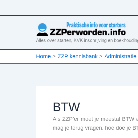
Ga
naar
de
inhoud
Alles over starten, KVK inschrijving en boekhoudin
Home
ZZP kennisbank
Administratie
BTW
Als ZZP’er moet je meestal BTW a
mag je terug vragen, hoe doe je 