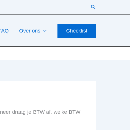
Zoeken
FAQ
Over ons
Checklist
anneer draag je BTW af, welke BTW