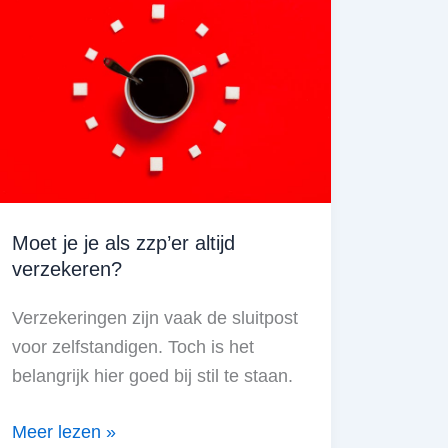
een
weloverwogen
switch
Moet je je als zzp’er altijd
verzekeren?
Verzekeringen zijn vaak de sluitpost
voor zelfstandigen. Toch is het
belangrijk hier goed bij stil te staan.
Moet
Meer lezen »