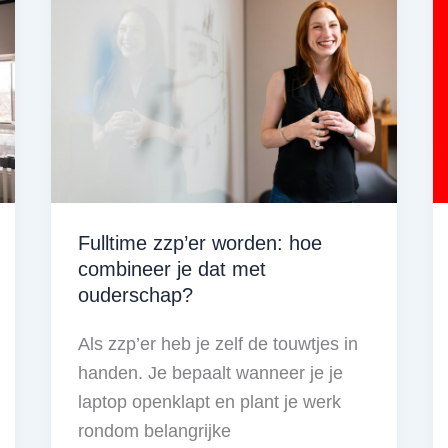
ZZPers
Fulltime zzp’er worden: hoe
combineer je dat met
ouderschap?
Als zzp’er heb je zelf de touwtjes in
handen. Je bepaalt wanneer je je
laptop openklapt en plant je werk
rondom belangrijke