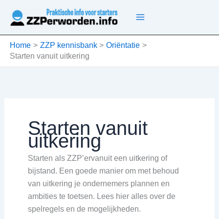
Ga
naar
de
inhoud
Home
ZZP kennisbank
Oriëntatie
Starten vanuit uitkering
Starten vanuit
uitkering
Starten als ZZP’ervanuit een uitkering of
bijstand. Een goede manier om met behoud
van uitkering je ondernemers plannen en
ambities te toetsen. Lees hier alles over de
spelregels en de mogelijkheden.