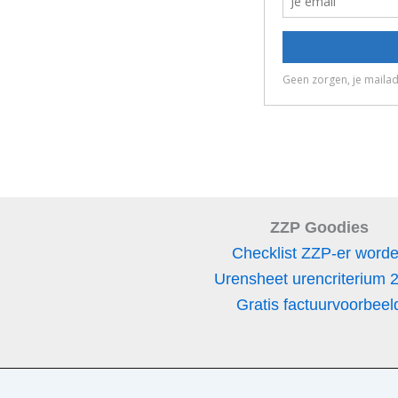
ZZP Goodies
Checklist ZZP-er word
Urensheet urencriterium 
Gratis factuurvoorbeel