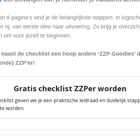
an 8 pagina’s vind je de belangrijkste stappen, in logisc
 rij, van eerste idee naar uitvoering. Zo krijg je overzic
n om voor jezelf te beginnen.
e naast de checklist een hoop andere ‘ZZP Goodies’ d
tende) ZZP’er!