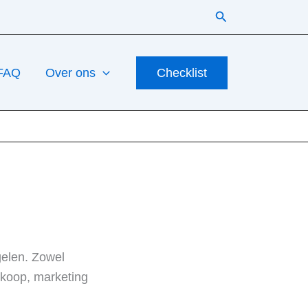
Zoeken
FAQ
Over ons
Checklist
gelen. Zowel
erkoop, marketing