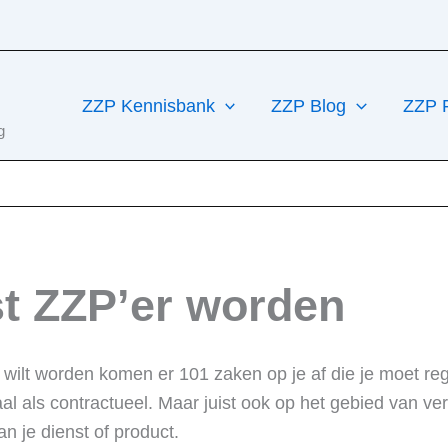
ZZP Kennisbank
ZZP Blog
ZZP 
g
st ZZP’er worden
wilt worden komen er 101 zaken op je af die je moet re
caal als contractueel. Maar juist ook op het gebied van v
n je dienst of product.