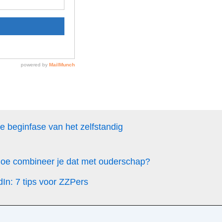
de beginfase van het zelfstandig
 hoe combineer je dat met ouderschap?
dIn: 7 tips voor ZZPers