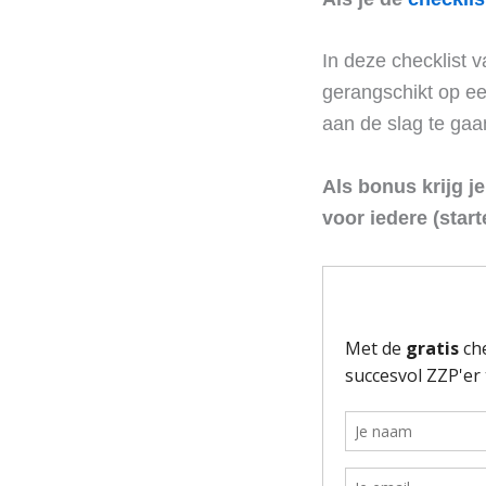
In deze checklist v
gerangschikt op een
aan de slag te gaa
Als bonus krijg j
voor iedere (star