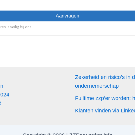
Zekerheid en risico’s in 
en
ondernemerschap
2024
Fulltime zzp’er worden:
d
Klanten vinden via Linke