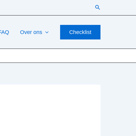
Zoeken
FAQ
Over ons
Checklist