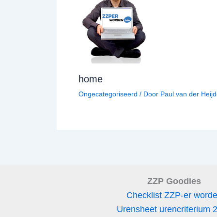
home
Ongecategoriseerd
/ Door
Paul van der Heij
ZZP Goodies
Checklist ZZP-er word
Urensheet urencriterium 