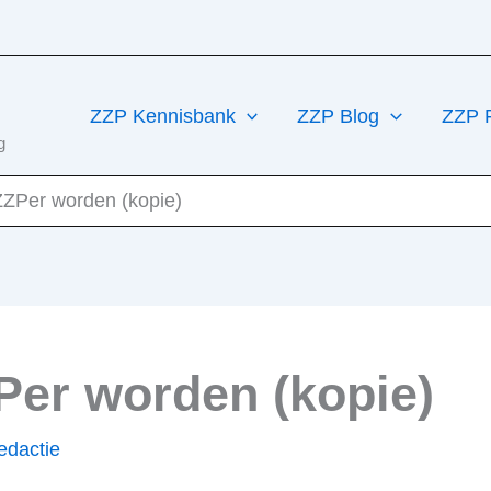
ZZP Kennisbank
ZZP Blog
ZZP 
g
ZZPer worden (kopie)
Per worden (kopie)
dactie