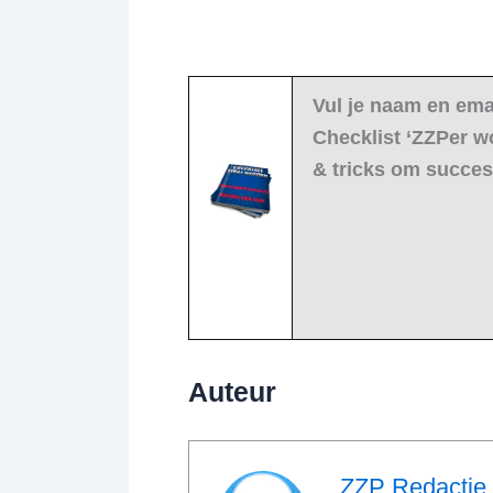
Vul je naam en ema
Checklist ‘ZZPer w
& tricks om succes
Auteur
ZZP Redactie