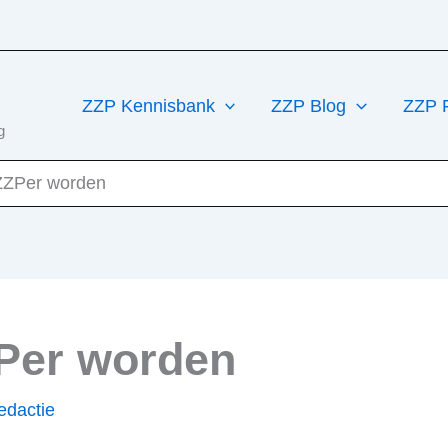
ZZP Kennisbank
ZZP Blog
ZZP 
g
 ZZPer worden
ZPer worden
dactie