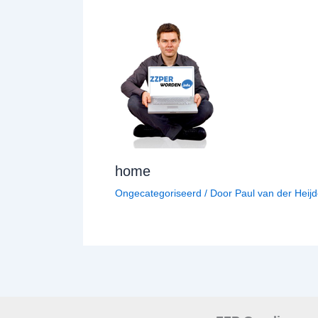
home
Ongecategoriseerd
/ Door
Paul van der Heij