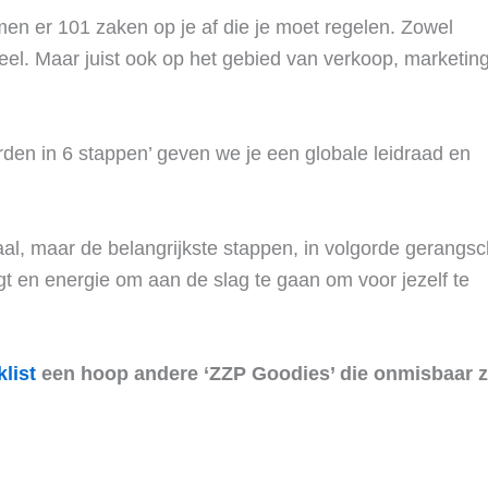
en er 101 zaken op je af die je moet regelen. Zowel
tueel. Maar juist ook op het gebied van verkoop, marketin
rden in 6 stappen’ geven we je een globale leidraad en
, maar de belangrijkste stappen, in volgorde gerangsc
ijgt en energie om aan de slag te gaan om voor jezelf te
list
een hoop andere ‘ZZP Goodies’ die onmisbaar zi