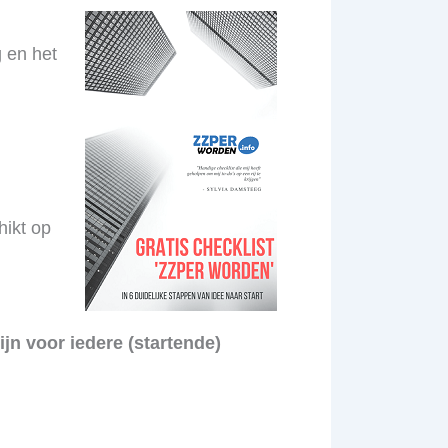
g en het
hikt op
jn voor iedere (startende)