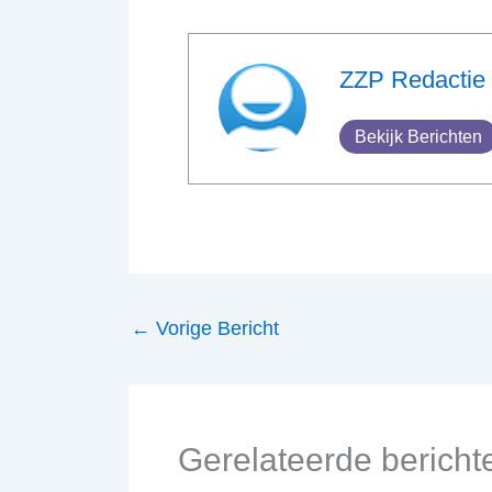
ZZP Redactie
Bekijk Berichten
←
Vorige Bericht
Gerelateerde bericht