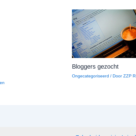
Bloggers gezocht
Ongecategoriseerd
/ Door
ZZP R
den