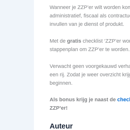
Wanneer je ZZP’er wilt worden kom
administratief, fiscaal als contrac
invullen van je dienst of produkt.
Met de
gratis
checklist ‘ZZP’er wo
stappenplan om ZZP’er te worden.
Verwacht geen voorgekauwd verhaal
een rij. Zodat je weer overzicht kr
beginnen.
Als bonus krijg je naast de
check
ZZP’er!
Auteur