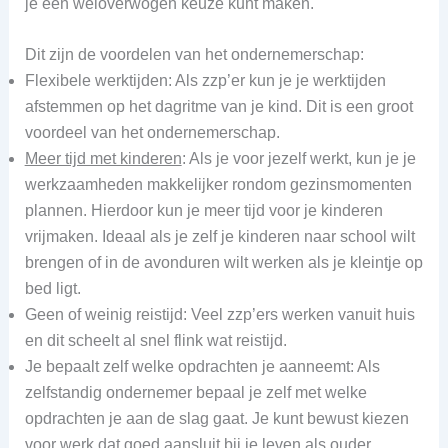
je een weloverwogen keuze kunt maken.
Dit zijn de voordelen van het ondernemerschap:
Flexibele werktijden: Als zzp’er kun je je werktijden
afstemmen op het dagritme van je kind. Dit is een groot
voordeel van het ondernemerschap.
Meer tijd met kinderen
: Als je voor jezelf werkt, kun je je
werkzaamheden makkelijker rondom gezinsmomenten
plannen. Hierdoor kun je meer tijd voor je kinderen
vrijmaken. Ideaal als je zelf je kinderen naar school wilt
brengen of in de avonduren wilt werken als je kleintje op
bed ligt.
Geen of weinig reistijd: Veel zzp’ers werken vanuit huis
en dit scheelt al snel flink wat reistijd.
Je bepaalt zelf welke opdrachten je aanneemt: Als
zelfstandig ondernemer bepaal je zelf met welke
opdrachten je aan de slag gaat. Je kunt bewust kiezen
voor werk dat goed aansluit bij je leven als ouder,