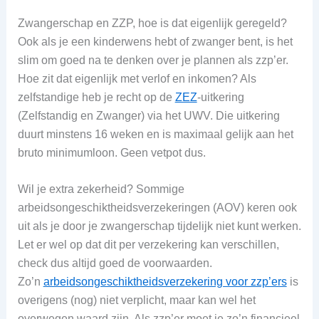
Zwangerschap en ZZP, hoe is dat eigenlijk geregeld?
Ook als je een kinderwens hebt of zwanger bent, is het
slim om goed na te denken over je plannen als zzp’er.
Hoe zit dat eigenlijk met verlof en inkomen? Als
zelfstandige heb je recht op de
ZEZ
-uitkering
(Zelfstandig en Zwanger) via het UWV. Die uitkering
duurt minstens 16 weken en is maximaal gelijk aan het
bruto minimumloon. Geen vetpot dus.
Wil je extra zekerheid? Sommige
arbeidsongeschiktheidsverzekeringen (AOV) keren ook
uit als je door je zwangerschap tijdelijk niet kunt werken.
Let er wel op dat dit per verzekering kan verschillen,
check dus altijd goed de voorwaarden.
Zo’n
arbeidsongeschiktheidsverzekering voor zzp’ers
is
overigens (nog) niet verplicht, maar kan wel het
overwegen waard zijn. Als zzp’er moet je zo’n financieel