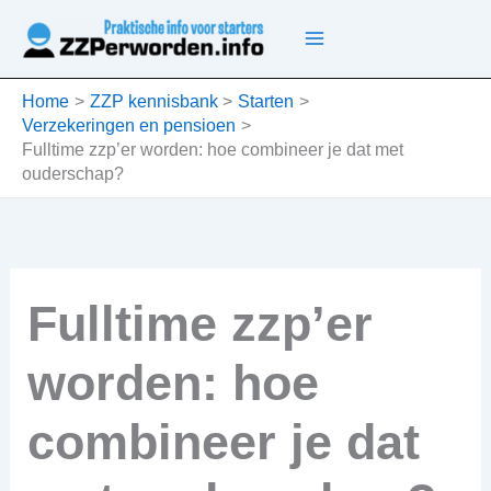
Ga
naar
de
inhoud
Home
ZZP kennisbank
Starten
Verzekeringen en pensioen
Fulltime zzp’er worden: hoe combineer je dat met
ouderschap?
Fulltime zzp’er
worden: hoe
combineer je dat