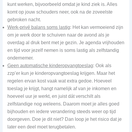
kunt werken, bijvoorbeeld omdat je kind ziek is. Alles
komt op jouw schouders neer, ook na de zoveelste
gebroken nacht.
Werk-privé balans soms lastig
: Het kan vermoeiend zijn
om je werk door te schuiven naar de avond als je
overdag al druk bent met je gezin. Je agenda vrijhouden
en tijd voor jezelf nemen is soms lastig als zelfstandig
ondernemer.
Geen automatische kinderopvangtoeslag
: Ook als
zzp’er kun je kinderopvangtoeslag krijgen. Maar het
regelen ervan kost vaak wat extra gedoe. Hoeveel
toeslag je krijgt, hangt namelijk af van je inkomen en
hoeveel uur je werkt, en juist dát verschilt als
zelfstandige nog weleens. Daarom moet je alles goed
bijhouden en iedere verandering steeds weer op tijd
doorgeven. Doe je dit niet? Dan loop je het risico dat je
later een deel moet terugbetalen.