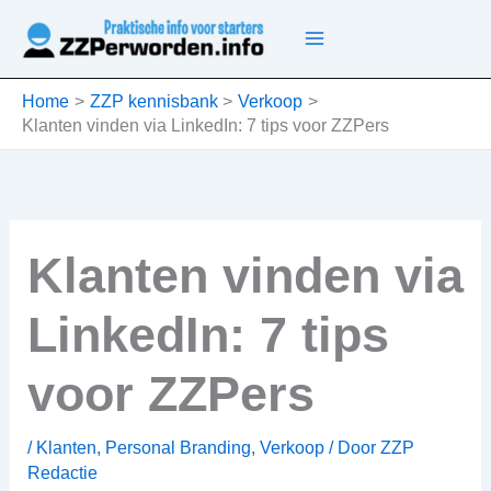
Ga
naar
de
inhoud
Home
ZZP kennisbank
Verkoop
Klanten vinden via LinkedIn: 7 tips voor ZZPers
Klanten vinden via
LinkedIn: 7 tips
voor ZZPers
/
Klanten
,
Personal Branding
,
Verkoop
/ Door
ZZP
Redactie