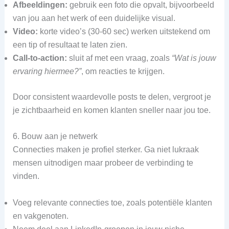
Afbeeldingen:
gebruik een foto die opvalt, bijvoorbeeld
van jou aan het werk of een duidelijke visual.
Video:
korte video’s (30‑60 sec) werken uitstekend om
een tip of resultaat te laten zien.
Call‑to‑action:
sluit af met een vraag, zoals
“Wat is jouw
ervaring hiermee?”
, om reacties te krijgen.
Door consistent waardevolle posts te delen, vergroot je
je zichtbaarheid en komen klanten sneller naar jou toe.
6. Bouw aan je netwerk
Connecties maken je profiel sterker. Ga niet lukraak
mensen uitnodigen maar probeer de verbinding te
vinden.
Voeg relevante connecties toe, zoals potentiële klanten
en vakgenoten.