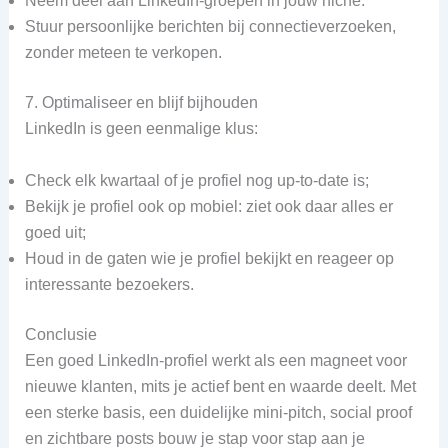
Neem deel aan LinkedIn‑groepen in jouw niche.
Stuur persoonlijke berichten bij connectieverzoeken,
zonder meteen te verkopen.
7. Optimaliseer en blijf bijhouden
LinkedIn is geen eenmalige klus:
Check elk kwartaal of je profiel nog up‑to‑date is;
Bekijk je profiel ook op mobiel: ziet ook daar alles er
goed uit;
Houd in de gaten wie je profiel bekijkt en reageer op
interessante bezoekers.
Conclusie
Een goed LinkedIn‑profiel werkt als een magneet voor
nieuwe klanten, mits je actief bent en waarde deelt. Met
een sterke basis, een duidelijke mini‑pitch, social proof
en zichtbare posts bouw je stap voor stap aan je