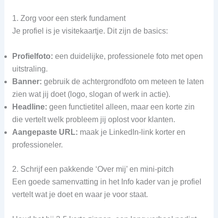
1. Zorg voor een sterk fundament
Je profiel is je visitekaartje. Dit zijn de basics:
Profielfoto:
een duidelijke, professionele foto met open
uitstraling.
Banner:
gebruik de achtergrondfoto om meteen te laten
zien wat jij doet (logo, slogan of werk in actie).
Headline:
geen functietitel alleen, maar een korte zin
die vertelt welk probleem jij oplost voor klanten.
Aangepaste URL:
maak je LinkedIn‑link korter en
professioneler.
2. Schrijf een pakkende ‘Over mij’ en mini‑pitch
Een goede samenvatting in het Info kader van je profiel
vertelt wat je doet en waar je voor staat.