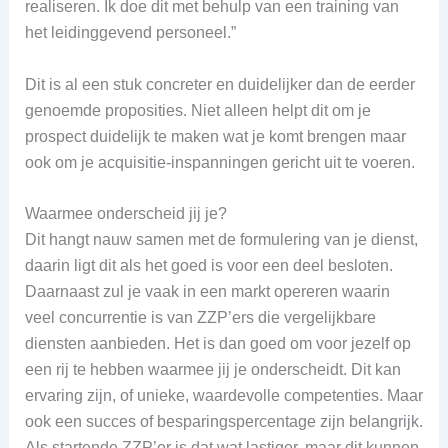
realiseren. Ik doe dit met behulp van een training van
het leidinggevend personeel.”
Dit is al een stuk concreter en duidelijker dan de eerder
genoemde proposities. Niet alleen helpt dit om je
prospect duidelijk te maken wat je komt brengen maar
ook om je acquisitie-inspanningen gericht uit te voeren.
Waarmee onderscheid jij je?
Dit hangt nauw samen met de formulering van je dienst,
daarin ligt dit als het goed is voor een deel besloten.
Daarnaast zul je vaak in een markt opereren waarin
veel concurrentie is van ZZP’ers die vergelijkbare
diensten aanbieden. Het is dan goed om voor jezelf op
een rij te hebben waarmee jij je onderscheidt. Dit kan
ervaring zijn, of unieke, waardevolle competenties. Maar
ook een succes of besparingspercentage zijn belangrijk.
Als startende ZZP’er is dat wat lastiger, maar dit kunnen