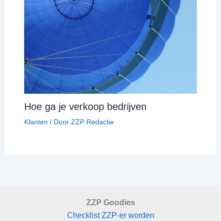
Hoe ga je verkoop bedrijven
Klanten
/ Door
ZZP Redactie
ZZP Goodies
Checklist ZZP-er worden