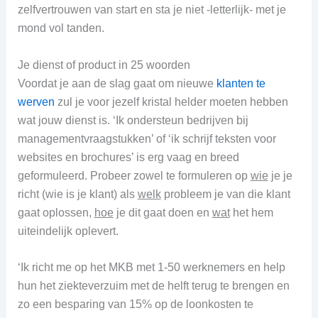
zelfvertrouwen van start en sta je niet -letterlijk- met je
mond vol tanden.
Je dienst of product in 25 woorden
Voordat je aan de slag gaat om nieuwe
klanten te
werven
zul je voor jezelf kristal helder moeten hebben
wat jouw dienst is. ‘Ik ondersteun bedrijven bij
managementvraagstukken’ of ‘ik schrijf teksten voor
websites en brochures’ is erg vaag en breed
geformuleerd. Probeer zowel te formuleren op
wie
je je
richt (wie is je klant) als
welk
probleem je van die klant
gaat oplossen,
hoe
je dit gaat doen en
wat
het hem
uiteindelijk oplevert.
‘Ik richt me op het MKB met 1-50 werknemers en help
hun het ziekteverzuim met de helft terug te brengen en
zo een besparing van 15% op de loonkosten te