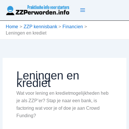
Ga
naar
de
inhoud
Home
ZZP kennisbank
Financien
Leningen en krediet
Leningen en
krediet
Wat voor lening en kredietmogelijkheden heb
je als ZZP’er? Stap je naar een bank, is
factoring wat voor je of doe je aan Crowd
Funding?