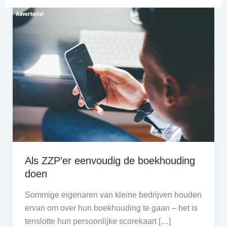
Als ZZP’er eenvoudig de boekhouding
doen
Sommige eigenaren van kleine bedrijven houden
ervan om over hun boekhouding te gaan – het is
tenslotte hun persoonlijke scorekaart […]