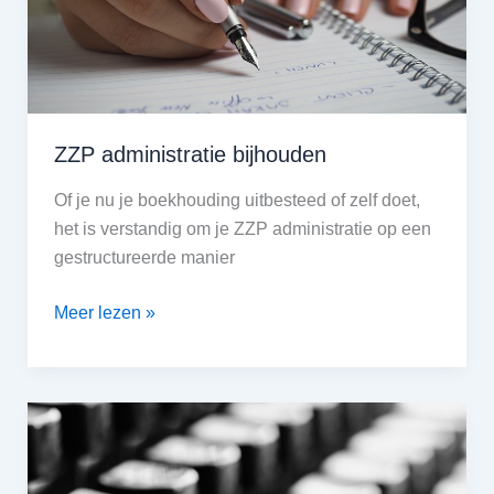
ZZP administratie bijhouden
Of je nu je boekhouding uitbesteed of zelf doet,
het is verstandig om je ZZP administratie op een
gestructureerde manier
ZZP
Meer lezen »
administratie
bijhouden