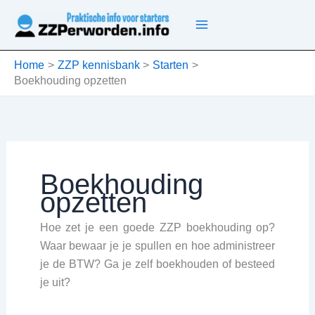
Ga
naar
de
inhoud
Home
ZZP kennisbank
Starten
Boekhouding opzetten
Boekhouding
opzetten
Hoe zet je een goede ZZP boekhouding op?
Waar bewaar je je spullen en hoe administreer
je de BTW? Ga je zelf boekhouden of besteed
je uit?