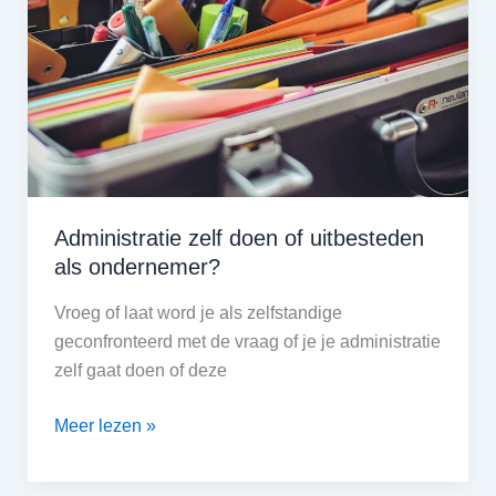
Administratie zelf doen of uitbesteden
als ondernemer?
Vroeg of laat word je als zelfstandige
geconfronteerd met de vraag of je je administratie
zelf gaat doen of deze
Administratie
Meer lezen »
zelf
doen