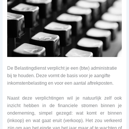
De Belastingdienst verplicht je een (btw) administratie
bij te houden. Deze vormt de basis voor je aangifte
inkomstenbelasting en voor een aantal aftrekposten.
Naast deze verplichtingen wil je natuurlijk zelf ook
inzicht hebben in de financiele stromen binnen je
onderneming, simpel gezegd: wat komt er binnen
(inkoop) en wat gaat eruit (verkoop). Het zou verkeerd
zijn om aan het einde van het jaar maar af te wachten of