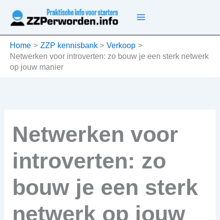
Ga
naar
de
inhoud
Home
ZZP kennisbank
Verkoop
Netwerken voor introverten: zo bouw je een sterk netwerk
op jouw manier
Netwerken voor
introverten: zo
bouw je een sterk
netwerk op jouw