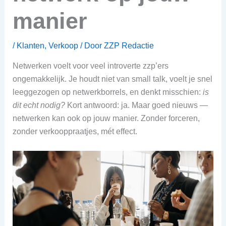
manier
/
Klanten
,
Verkoop
/ Door
ZZP Redactie
Netwerken voelt voor veel introverte zzp’ers
ongemakkelijk. Je houdt niet van small talk, voelt je snel
leeggezogen op netwerkborrels, en denkt misschien:
is
dit echt nodig?
Kort antwoord: ja. Maar goed nieuws —
netwerken kan ook op jouw manier. Zonder forceren,
zonder verkooppraatjes, mét effect.