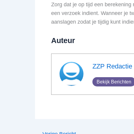
Zorg dat je op tijd een berekening
een verzoek indient. Wanneer je tw
aanslagen zodat je tijdig kunt indi
Auteur
ZZP Redactie
Bekijk Berichten
←
Vorige Bericht