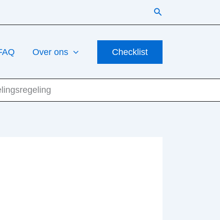
Zoeken
FAQ
Over ons
Checklist
lingsregeling