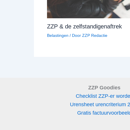
ZZP & de zelfstandigenaftrek
Belastingen
/ Door
ZZP Redactie
ZZP Goodies
Checklist ZZP-er word
Urensheet urencriterium 
Gratis factuurvoorbeel