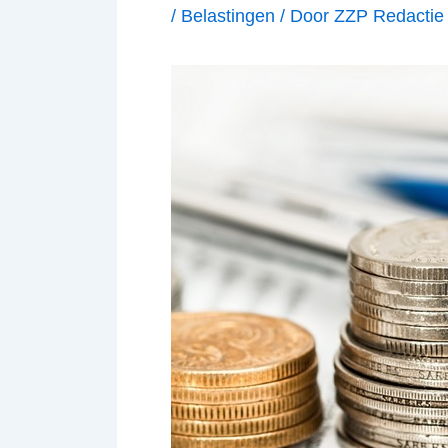
/
Belastingen
/ Door
ZZP Redactie