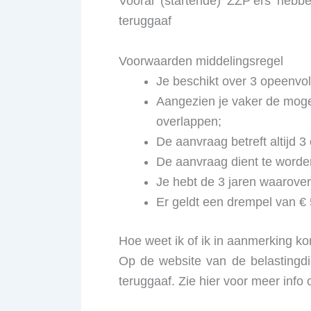
Vooral (startende) ZZP’ers heb
teruggaaf
Voorwaarden middelingsregel
Je beschikt over 3 opeenvol
Aangezien je vaker de mogel
overlappen;
De aanvraag betreft altijd 
De aanvraag dient te worde
Je hebt de 3 jaren waarover
Er geldt een drempel van € 5
Hoe weet ik of ik in aanmerking k
Op de website van de belastingdie
teruggaaf. Zie hier voor meer info