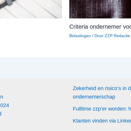
Criteria ondernemer vo
Belastingen
/ Door
ZZP Redactie
Zekerheid en risico’s in 
en
ondernemerschap
2024
Fulltime zzp’er worden:
d
Klanten vinden via Linke