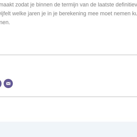
 maakt zodat je binnen de termijn van de laatste definiti
ijfelt welke jaren je in je berekening mee moet nemen k
enen.