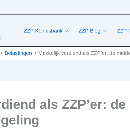
ZZP Kennisbank
ZZP Blog
ZZP 
g
Belastingen
Makkelijk verdiend als ZZP’er: de midde
rdiend als ZZP’er: de
geling