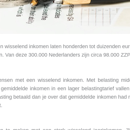
 wisselend inkomen laten honderden tot duizenden euros
n. Van deze 300.000 Nederlanders zijn circa 98.000 ZZ
mensen met een wisselend inkomen. Met belasting mid
 gemiddelde inkomen in een lager belastingtarief vall
asting betaald dan je over dat gemiddelde inkomen had m
t.