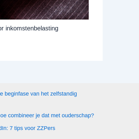
or inkomstenbelasting
de beginfase van het zelfstandig
 hoe combineer je dat met ouderschap?
dIn: 7 tips voor ZZPers