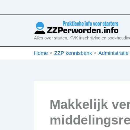
Ga
naar
de
inhoud
Alles over starten, KVK inschrijving en boekhoudin
Home
ZZP kennisbank
Administratie
Makkelijk ve
middelingsre