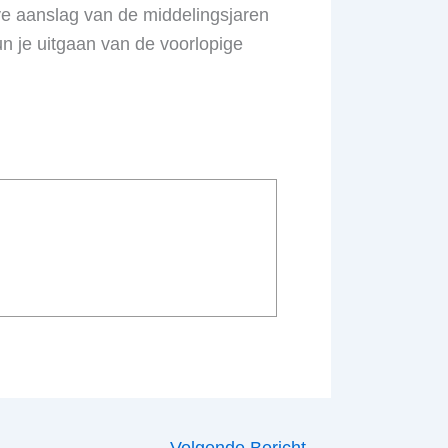
eve aanslag van de middelingsjaren
un je uitgaan van de voorlopige
Volgende Bericht
→