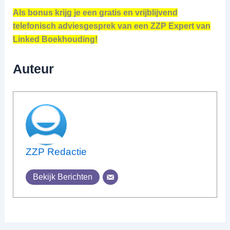
Als bonus krijg je een gratis en vrijblijvend
telefonisch adviesgesprek van een ZZP Expert van
Linked Boekhouding!
Auteur
ZZP Redactie
Bekijk Berichten