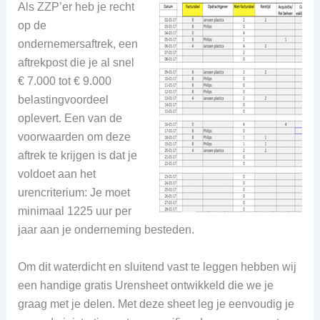
Als ZZP’er heb je recht
op de
ondernemersaftrek, een
aftrekpost die je al snel
€ 7.000 tot € 9.000
belastingvoordeel
oplevert. Een van de
voorwaarden om deze
aftrek te krijgen is dat je
voldoet aan het
urencriterium: Je moet
minimaal 1225 uur per
jaar aan je onderneming besteden.
Om dit waterdicht en sluitend vast te leggen hebben wij
een handige gratis Urensheet ontwikkeld die we je
graag met je delen. Met deze sheet leg je eenvoudig je