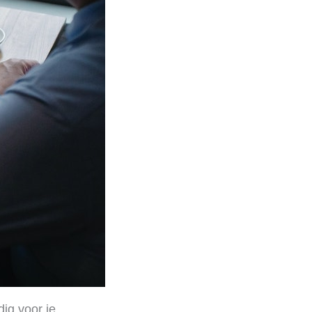
ig voor je