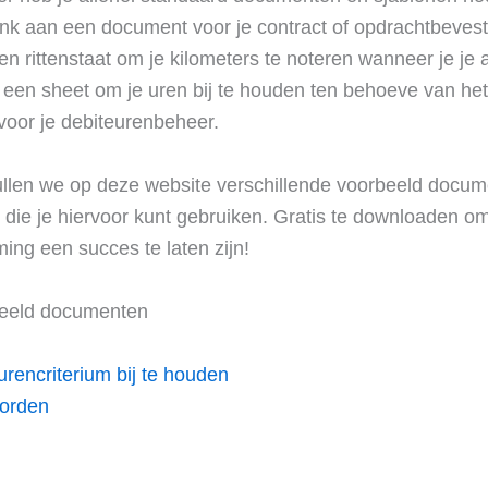
enk aan een document voor je contract of opdrachtbevest
een rittenstaat om je kilometers te noteren wanneer je je a
 een sheet om je uren bij te houden ten behoeve van het
voor je debiteurenbeheer.
llen we op deze website verschillende voorbeeld docum
n die je hiervoor kunt gebruiken. Gratis te downloaden om
ing een succes te laten zijn!
beeld documenten
rencriterium bij te houden
worden