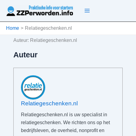
Ga
naar
de
inhoud
Home
Relatiegeschenken.nl
Auteur:
Relatiegeschenken.nl
Auteur
Relatiegeschenken.nl
Relatiegeschenken.nl is uw specialist in
relatiegeschenken. We richten ons op het
bedrijfsleven, de overheid, nonprofit en