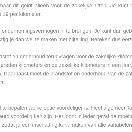
 maar dit geldt alleen voor de zakelijke ritten. Je kunt
,19 per kilometer.
als ondernemingsvermogen in te brengen. Je kunt dan ge
krijg je dan wel te maken met bijtelling. Bereken dus eers
dstof en onderhoud terugvragen voor de zakelijke kilom
gereden kilometers en de zakelijke kilometers in een jaa
n. Daarnaast moet de brandstof en onderhoud van de zak
n.
 te bepalen welke optie voordeliger is. Heel algemeen ku
é auto voordelig kan zijn. Het loont in ieder geval de m
zodat je een inschatting kunt maken van alle variabelen