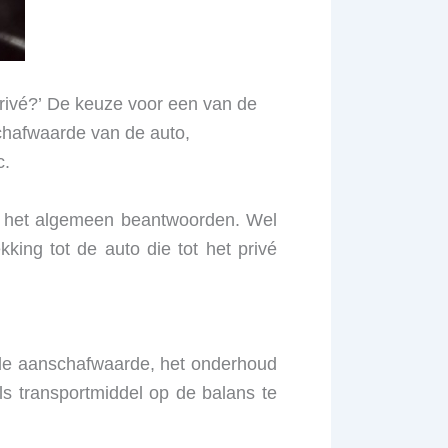
privé?’ De keuze voor een van de
schafwaarde van de auto,
c.
in het algemeen beantwoorden. Wel
king tot de auto die tot het privé
 de aanschafwaarde, het onderhoud
als transportmiddel op de balans te