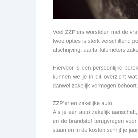
Veel ZZP’ers worstelen met de vraa
twee opties is sterk verschillend 
afschrijving, aantal kilometers zake
Hiervoor is een persoonlijke ber
kunnen we je in dit overzicht wat
danwel zakelijk vermogen behoort.
ZZP’er en zakelijke auto
Als je een auto zakelijk aanscha
en de brandstof terugvragen voor a
staan en in de kosten schrijf je jaa