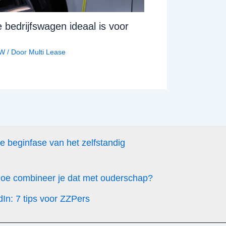
bedrijfswagen ideaal is voor
W
/ Door
Multi Lease
de beginfase van het zelfstandig
 hoe combineer je dat met ouderschap?
dIn: 7 tips voor ZZPers