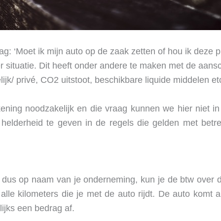
g: ‘Moet ik mijn auto op de zaak zetten of hou ik deze 
per situatie. Dit heeft onder andere te maken met de aan
lijk/ privé, CO2 uitstoot, beschikbare liquide middelen et
ekening noodzakelijk en die vraag kunnen we hier niet 
 helderheid te geven in de regels die gelden met betrek
ft, dus op naam van je onderneming, kun je de btw over
lle kilometers die je met de auto rijdt. De auto komt 
rlijks een bedrag af.