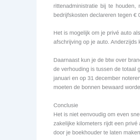
rittenadministratie bij te houden,
bedrijfskosten declareren tegen € 0
Het is mogelijk om je privé auto 
afschrijving op je auto. Anderzijds 
Daarnaast kun je de btw over bran
de verhouding is tussen de totaal 
januari en op 31 december notere
moeten de bonnen bewaard worde
Conclusie
Het is niet eenvoudig om even snel
zakelijke kilometers rijdt een priv
door je boekhouder te laten maken 