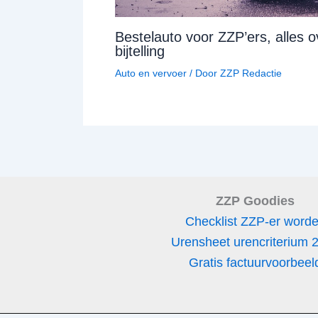
Bestelauto voor ZZP’ers, alles
bijtelling
Auto en vervoer
/ Door
ZZP Redactie
ZZP Goodies
Checklist ZZP-er word
Urensheet urencriterium 
Gratis factuurvoorbeel