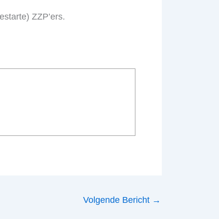
estarte) ZZP’ers.
Volgende Bericht
→