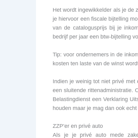
Het wordt ingewikkelder als je de z
je hiervoor een fiscale bijtelling
van de catalogusprijs bij je inko
bedrijf per jaar een btw-bijtellin
Tip: voor ondernemers in de inkoms
kosten ten laste van de winst word
Indien je weinig tot niet privé me
een sluitende rittenadministratie. 
Belastingdienst een Verklaring Uit
houden maar je mag dan ook echt n
ZZP’er en privé auto
Als je je privé auto mede zake