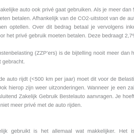
akelijke auto ook privé gaat gebruiken. Als je meer dan 50
 moeten betalen. Afhankelijk van de CO2-uitstoot van de 
men optellen. Over dit bedrag betaal je vervolgens in
g voor het privé gebruik moeten betalen. Deze bedraagt 2
tenbelasting (ZZP’ers) is de bijtelling nooit meer dan 
t gebracht.
t de auto rijdt (<500 km per jaar) moet dit voor de Belas
Ook hierop zijn weer uitzonderingen. Wanneer je een zake
sluitend Zakelijk Gebruik Bestelauto aanvragen. Je hoeft 
iet meer privé met de auto rijden.
lijk gebruikt is het allemaal wat makkelijker. Het 