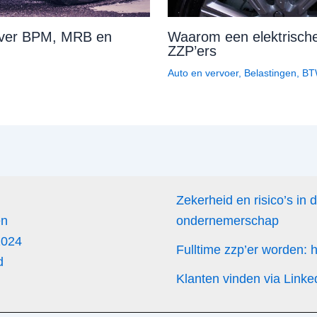
 over BPM, MRB en
Waarom een elektrische 
ZZP’ers
Auto en vervoer
,
Belastingen
,
BT
Zekerheid en risico’s in 
en
ondernemerschap
2024
Fulltime zzp’er worden:
d
Klanten vinden via Linke