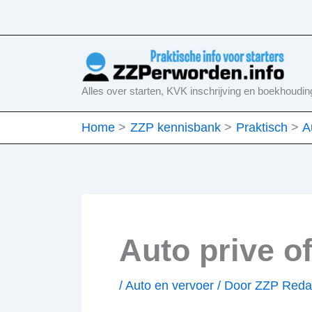
Ga
naar
de
inhoud
Alles over starten, KVK inschrijving en boekhoudin
Home
ZZP kennisbank
Praktisch
A
Auto prive of
/
Auto en vervoer
/ Door
ZZP Reda