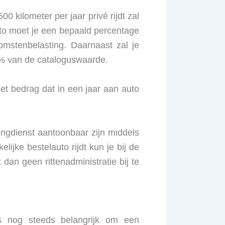
0 kilometer per jaar privé rijdt zal
auto moet je een bepaald percentage
komstenbelasting. Daarnaast zal je
,7% van de cataloguswaarde.
het bedrag dat in een jaar aan auto
tingdienst aantoonbaar zijn middels
lijke bestelauto rijdt kun je bij de
dan geen rittenadministratie bij te
is nog steeds belangrijk om een