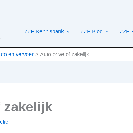
ZZP Kennisbank
ZZP Blog
ZZP 
g
uto en vervoer
Auto prive of zakelijk
 zakelijk
ctie