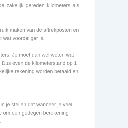
 de zakelijk gereden kilometers als
bruik maken van de aftrekposten en
t wat voordeliger is.
eters. Je moet dan wel weten wat
r. Dus even de kilometerstand op 1
elijke rekening worden betaald en
n je stellen dat wanneer je veel
oeite om een gedegen berekening
.