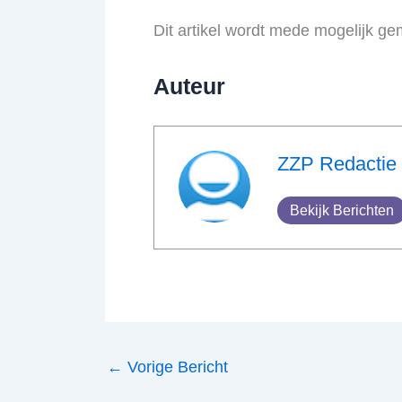
Dit artikel wordt mede mogelijk g
Auteur
ZZP Redactie
Bekijk Berichten
←
Vorige Bericht