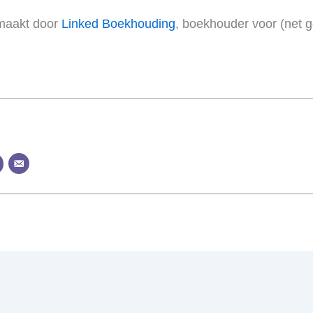
emaakt door
Linked Boekhouding
, boekhouder voor (net g