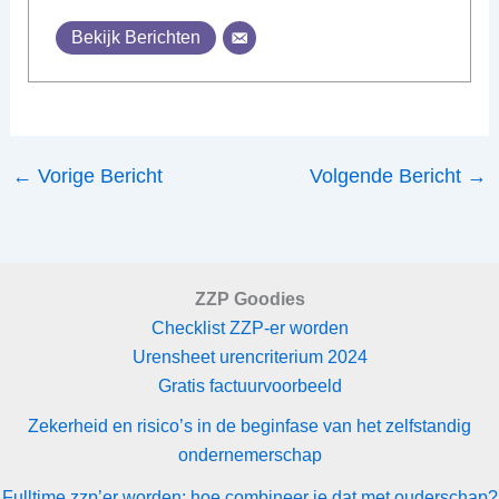
Bekijk Berichten
←
Vorige Bericht
Volgende Bericht
→
ZZP Goodies
Checklist ZZP-er worden
Urensheet urencriterium 2024
Gratis factuurvoorbeeld
Zekerheid en risico’s in de beginfase van het zelfstandig
ondernemerschap
Fulltime zzp’er worden: hoe combineer je dat met ouderschap?