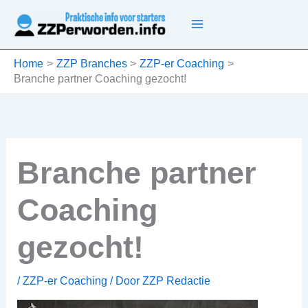
Ga
naar
de
inhoud
Home
ZZP Branches
ZZP-er Coaching
Branche partner Coaching gezocht!
Branche partner
Coaching
gezocht!
/
ZZP-er Coaching
/ Door
ZZP Redactie