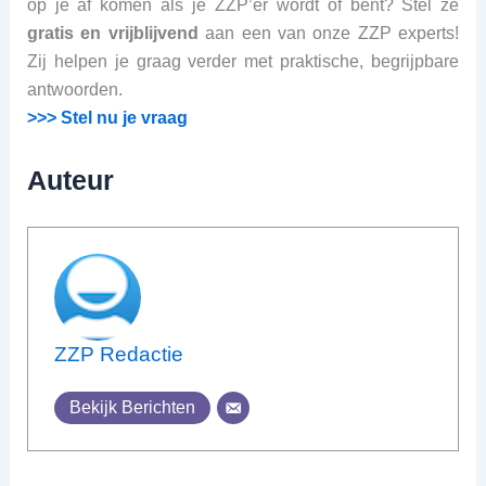
op je af komen als je ZZP’er wordt of bent? Stel ze
gratis en vrijblijvend
aan een van onze ZZP experts!
Zij helpen je graag verder met praktische, begrijpbare
antwoorden.
>>> Stel nu je vraag
Auteur
ZZP Redactie
Bekijk Berichten