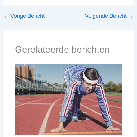
←
Vorige Bericht
Volgende Bericht
→
Gerelateerde berichten