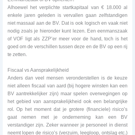
Alhoewel het verplichte startkapitaal van € 18.000 al
enkele jaren geleden is vervallen gaan zelfstandigen
niet massaal aan de BV. Dat is ook logisch en vaak niet
nodig zoals je hieronder kunt lezen. Een eenmanszaak
of VOF ligt als ZZP’er meer voor de hand, toch is het
goed om de verschillen tussen deze en de BV op een rij
te zetten.
Fiscaal vs Aansprakelijkheid
Anders dan veel mensen veronderstellen is de keuze
niet alleen fiscaal van aard (bij hogere winsten kan een
BV aantrekkelijker zijn) maar spelen overwegingen op
het gebied van aansprakelijkheid ook een belangrijke
rol. Op het moment dat je grotere (financiele) risico’s
gaat nemen met je onderneming kan een BV
verstandiger zijn. Zeker wanneer je personeel in dienst
neemt lopen de risico’s (verzuim, leegloop, ontslag etc.)