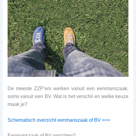
De meeste ZZP’ers werken vanuit een eenmanszaak,
soms vanuit een BV. Wat is het verschil en welke keuze
maak je?
Schematisch overzicht eenmanszaak of BV >>>
Eenmanszaak of BV oprichten?