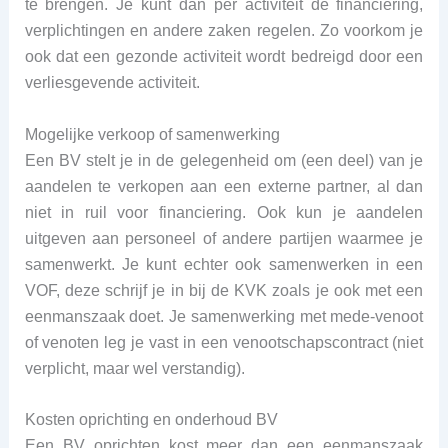
te brengen. Je kunt dan per activiteit de financiering,
verplichtingen en andere zaken regelen. Zo voorkom je
ook dat een gezonde activiteit wordt bedreigd door een
verliesgevende activiteit.
Mogelijke verkoop of samenwerking
Een BV stelt je in de gelegenheid om (een deel) van je
aandelen te verkopen aan een externe partner, al dan
niet in ruil voor financiering. Ook kun je aandelen
uitgeven aan personeel of andere partijen waarmee je
samenwerkt. Je kunt echter ook samenwerken in een
VOF, deze schrijf je in bij de KVK zoals je ook met een
eenmanszaak doet. Je samenwerking met mede-venoot
of venoten leg je vast in een venootschapscontract (niet
verplicht, maar wel verstandig).
Kosten oprichting en onderhoud BV
Een BV oprichten kost meer dan een eenmanszaak