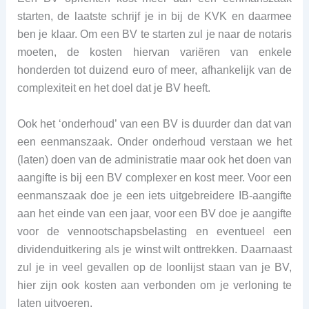
starten, de laatste schrijf je in bij de KVK en daarmee
ben je klaar. Om een BV te starten zul je naar de notaris
moeten, de kosten hiervan variëren van enkele
honderden tot duizend euro of meer, afhankelijk van de
complexiteit en het doel dat je BV heeft.
Ook het ‘onderhoud’ van een BV is duurder dan dat van
een eenmanszaak. Onder onderhoud verstaan we het
(laten) doen van de administratie maar ook het doen van
aangifte is bij een BV complexer en kost meer. Voor een
eenmanszaak doe je een iets uitgebreidere IB-aangifte
aan het einde van een jaar, voor een BV doe je aangifte
voor de vennootschapsbelasting en eventueel een
dividenduitkering als je winst wilt onttrekken. Daarnaast
zul je in veel gevallen op de loonlijst staan van je BV,
hier zijn ook kosten aan verbonden om je verloning te
laten uitvoeren.