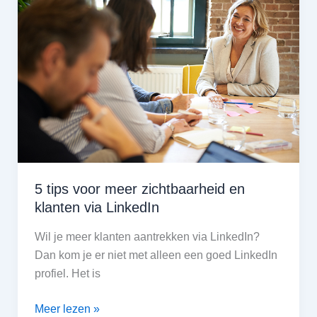
tips
voor
ZZPers
5 tips voor meer zichtbaarheid en
klanten via LinkedIn
Wil je meer klanten aantrekken via LinkedIn?
Dan kom je er niet met alleen een goed LinkedIn
profiel. Het is
5
Meer lezen »