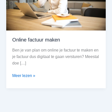
Online factuur maken
Ben je van plan om online je factuur te maken en
je factuur dus digitaal te gaan versturen? Meestal
doe […]
Online
Meer lezen »
factuur
maken