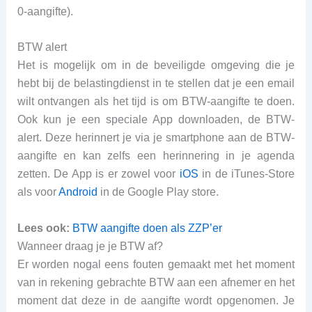
0-aangifte).
BTW alert
Het is mogelijk om in de beveiligde omgeving die je
hebt bij de belastingdienst in te stellen dat je een email
wilt ontvangen als het tijd is om BTW-aangifte te doen.
Ook kun je een speciale App downloaden, de BTW-
alert. Deze herinnert je via je smartphone aan de BTW-
aangifte en kan zelfs een herinnering in je agenda
zetten. De App is er zowel voor
iOS
in de iTunes-Store
als voor
Android
in de Google Play store.
Lees ook:
BTW aangifte doen als ZZP’er
Wanneer draag je je BTW af?
Er worden nogal eens fouten gemaakt met het moment
van in rekening gebrachte BTW aan een afnemer en het
moment dat deze in de aangifte wordt opgenomen. Je