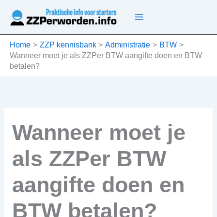
Ga
naar
de
inhoud
Home
ZZP kennisbank
Administratie
BTW
Wanneer moet je als ZZPer BTW aangifte doen en BTW
betalen?
Wanneer moet je
als ZZPer BTW
aangifte doen en
BTW betalen?