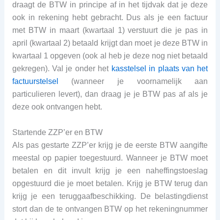
draagt de BTW in principe af in het tijdvak dat je deze
ook in rekening hebt gebracht. Dus als je een factuur
met BTW in maart (kwartaal 1) verstuurt die je pas in
april (kwartaal 2) betaald krijgt dan moet je deze BTW in
kwartaal 1 opgeven (ook al heb je deze nog niet betaald
gekregen). Val je onder het
kasstelsel in plaats van het
factuurstelsel
(wanneer je voornamelijk aan
particulieren levert), dan draag je je BTW pas af als je
deze ook ontvangen hebt.
Startende ZZP’er en BTW
Als pas gestarte ZZP’er krijg je de eerste BTW aangifte
meestal op papier toegestuurd. Wanneer je BTW moet
betalen en dit invult krijg je een naheffingstoeslag
opgestuurd die je moet betalen. Krijg je BTW terug dan
krijg je een teruggaafbeschikking. De belastingdienst
stort dan de te ontvangen BTW op het rekeningnummer