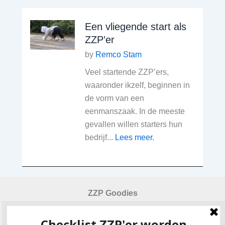
Een vliegende start als
ZZP’er
by
Remco Stam
Veel startende ZZP’ers,
waaronder ikzelf, beginnen in
de vorm van een
eenmanszaak. In de meeste
gevallen willen starters hun
bedrijf...
Lees meer.
ZZP Goodies
Checklist ZZP-er worden
Urensheet urencriterium 2024