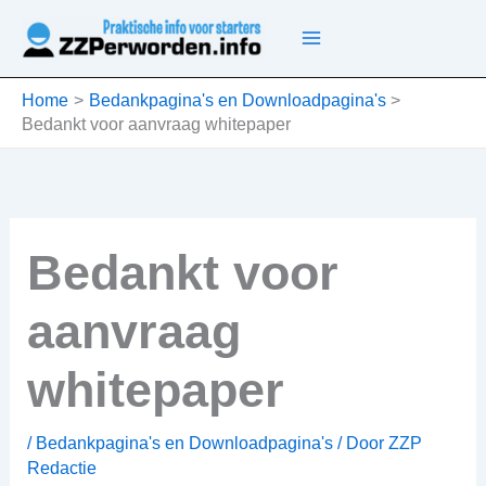
Ga
naar
de
inhoud
Home
Bedankpagina's en Downloadpagina's
Bedankt voor aanvraag whitepaper
Bedankt voor
aanvraag
whitepaper
/
Bedankpagina's en Downloadpagina's
/ Door
ZZP
Redactie