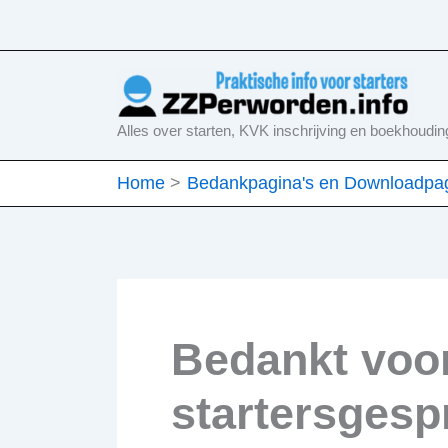
Ga
naar
de
inhoud
Alles over starten, KVK inschrijving en boekhoudin
Home
Bedankpagina's en Downloadpag
Bedankt voor
startersgesp