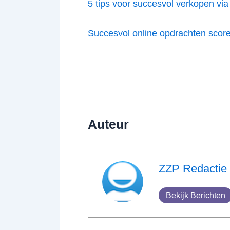
5 tips voor succesvol verkopen via
Succesvol online opdrachten scor
Auteur
ZZP Redactie
Bekijk Berichten