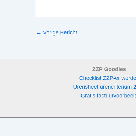
←
Vorige Bericht
ZZP Goodies
Checklist ZZP-er word
Urensheet urencriterium 
Gratis factuurvoorbeel