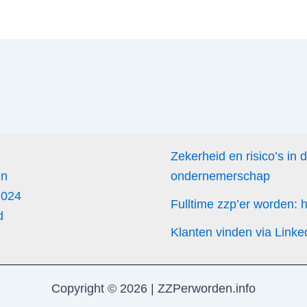
Zekerheid en risico’s in 
en
ondernemerschap
2024
Fulltime zzp’er worden:
d
Klanten vinden via Linke
Copyright © 2026 | ZZPerworden.info