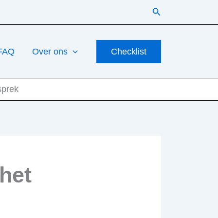
Zoeken
FAQ
Over ons
Checklist
sprek
het