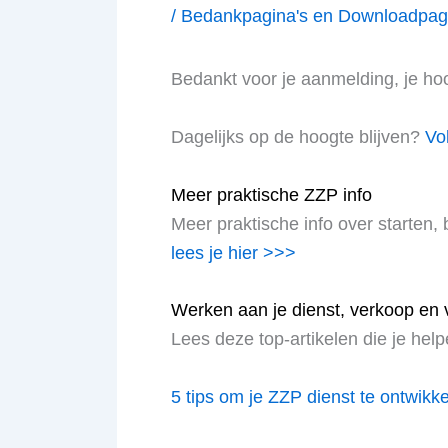
/
Bedankpagina's en Downloadpag
Bedankt voor je aanmelding, je hoort
Dagelijks op de hoogte blijven?
Vo
Meer praktische ZZP info
Meer praktische info over starten,
lees je hier >>>
Werken aan je dienst, verkoop en 
Lees deze top-artikelen die je help
5 tips om je ZZP dienst te ontwikk