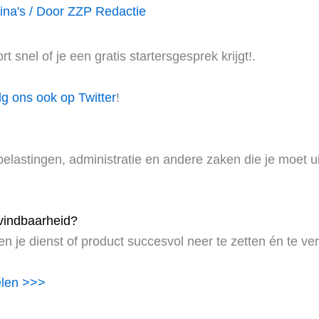
ina's
/ Door
ZZP Redactie
 snel of je een gratis startersgesprek krijgt!.
lg ons ook op Twitter
!
 belastingen, administratie en andere zaken die je moet u
vindbaarheid?
en je dienst of product succesvol neer te zetten én te ve
elen >>>