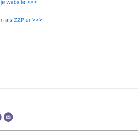
 je website >>>
en als ZZP’er >>>