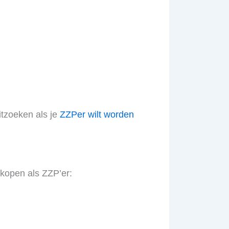
itzoeken als je
ZZPer wilt worden
rkopen als ZZP’er: