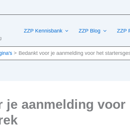
ZZP Kennisbank
ZZP Blog
ZZP 
g
ina's
Bedankt voor je aanmelding voor het startersge
 je aanmelding voor 
rek