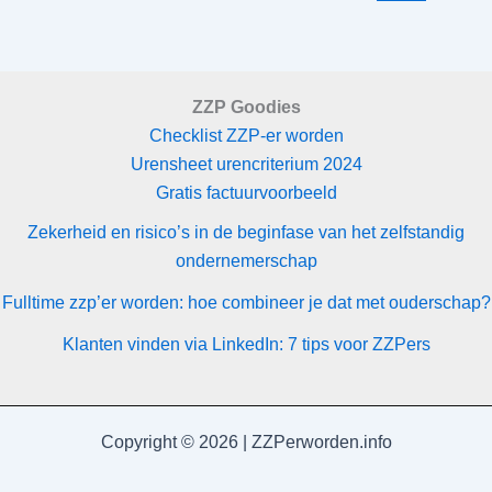
je
het
doen?
ZZP Goodies
Checklist ZZP-er worden
Urensheet urencriterium 2024
Gratis factuurvoorbeeld
Zekerheid en risico’s in de beginfase van het zelfstandig
ondernemerschap
Fulltime zzp’er worden: hoe combineer je dat met ouderschap?
Klanten vinden via LinkedIn: 7 tips voor ZZPers
Copyright © 2026 | ZZPerworden.info