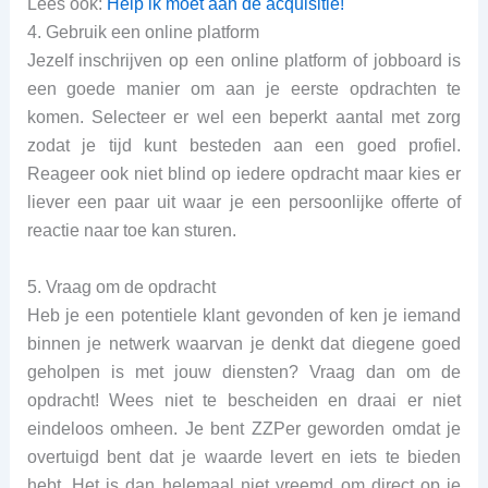
Lees ook:
Help ik moet aan de acquisitie!
4. Gebruik een online platform
Jezelf inschrijven op een online platform of jobboard is
een goede manier om aan je eerste opdrachten te
komen. Selecteer er wel een beperkt aantal met zorg
zodat je tijd kunt besteden aan een goed profiel.
Reageer ook niet blind op iedere opdracht maar kies er
liever een paar uit waar je een persoonlijke offerte of
reactie naar toe kan sturen.
5. Vraag om de opdracht
Heb je een potentiele klant gevonden of ken je iemand
binnen je netwerk waarvan je denkt dat diegene goed
geholpen is met jouw diensten? Vraag dan om de
opdracht! Wees niet te bescheiden en draai er niet
eindeloos omheen. Je bent ZZPer geworden omdat je
overtuigd bent dat je waarde levert en iets te bieden
hebt. Het is dan helemaal niet vreemd om direct op je