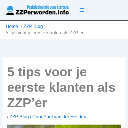
Ga
naar
de
inhoud
Home
ZZP Blog
5 tips voor je eerste klanten als ZZP’er
5 tips voor je
eerste klanten als
ZZP’er
/
ZZP Blog
/ Door
Paul van der Heijden