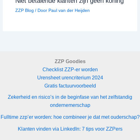
Niet betalende klanten zijn geen koning
ZZP Blog
/ Door
Paul van der Heijden
ZZP Goodies
Checklist ZZP-er worden
Urensheet urencriterium 2024
Gratis factuurvoorbeeld
Zekerheid en risico’s in de beginfase van het zelfstandig
ondernemerschap
Fulltime zzp’er worden: hoe combineer je dat met ouderschap?
Klanten vinden via LinkedIn: 7 tips voor ZZPers