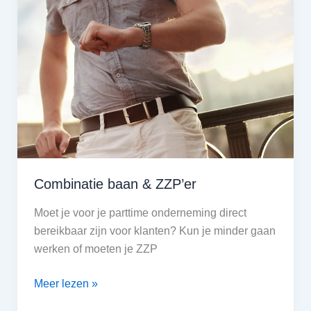
risico’s
Combinatie baan & ZZP’er
Moet je voor je parttime onderneming direct
bereikbaar zijn voor klanten? Kun je minder gaan
werken of moeten je ZZP
Combinatie
Meer lezen »
baan