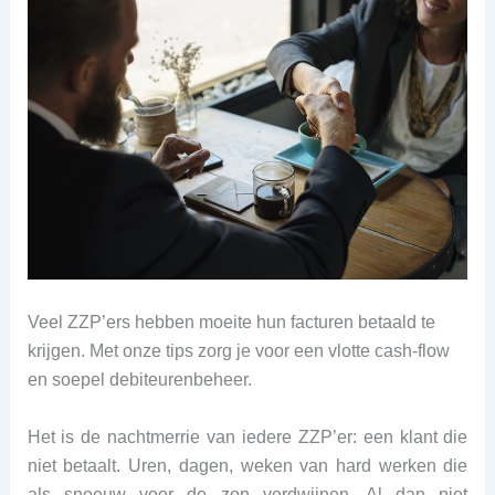
Veel ZZP’ers hebben moeite hun facturen betaald te
krijgen. Met onze tips zorg je voor een vlotte cash-flow
en soepel debiteurenbeheer.
Het is de nachtmerrie van iedere ZZP’er: een klant die
niet betaalt. Uren, dagen, weken van hard werken die
als sneeuw voor de zon verdwijnen. Al dan niet