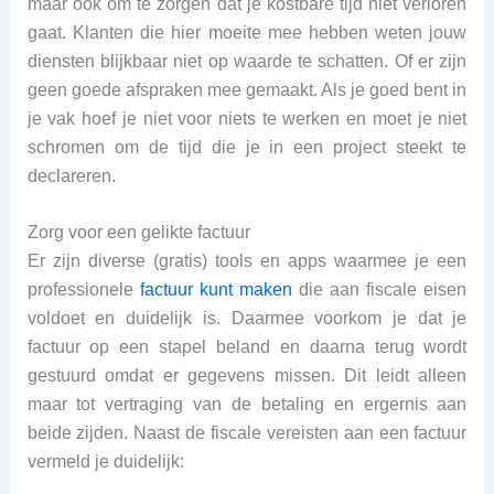
maar ook om te zorgen dat je kostbare tijd niet verloren
gaat. Klanten die hier moeite mee hebben weten jouw
diensten blijkbaar niet op waarde te schatten. Of er zijn
geen goede afspraken mee gemaakt. Als je goed bent in
je vak hoef je niet voor niets te werken en moet je niet
schromen om de tijd die je in een project steekt te
declareren.
Zorg voor een gelikte factuur
Er zijn diverse (gratis) tools en apps waarmee je een
professionele
factuur kunt maken
die aan fiscale eisen
voldoet en duidelijk is. Daarmee voorkom je dat je
factuur op een stapel beland en daarna terug wordt
gestuurd omdat er gegevens missen. Dit leidt alleen
maar tot vertraging van de betaling en ergernis aan
beide zijden. Naast de fiscale vereisten aan een factuur
vermeld je duidelijk: