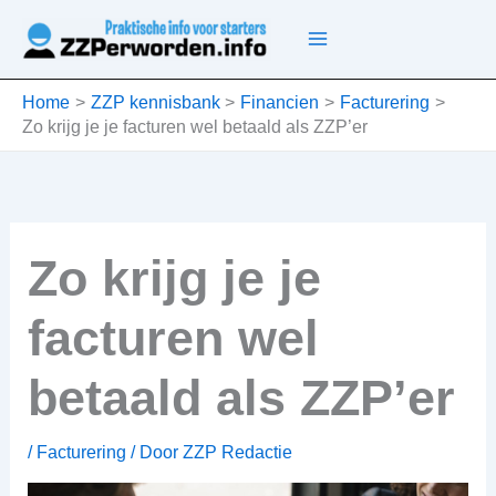
Ga
naar
de
inhoud
Home
ZZP kennisbank
Financien
Facturering
Zo krijg je je facturen wel betaald als ZZP’er
Zo krijg je je
facturen wel
betaald als ZZP’er
/
Facturering
/ Door
ZZP Redactie