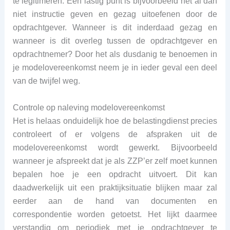
te legitimeren. Een lastig punt is bijvoorbeeld het al dan
niet instructie geven en gezag uitoefenen door de
opdrachtgever. Wanneer is dit inderdaad gezag en
wanneer is dit overleg tussen de opdrachtgever en
opdrachtnemer? Door het als dusdanig te benoemen in
je modelovereenkomst neem je in ieder geval een deel
van de twijfel weg.
Controle op naleving modelovereenkomst
Het is helaas onduidelijk hoe de belastingdienst precies
controleert of er volgens de afspraken uit de
modelovereenkomst wordt gewerkt. Bijvoorbeeld
wanneer je afspreekt dat je als ZZP’er zelf moet kunnen
bepalen hoe je een opdracht uitvoert. Dit kan
daadwerkelijk uit een praktijksituatie blijken maar zal
eerder aan de hand van documenten en
correspondentie worden getoetst. Het lijkt daarmee
verstandig om periodiek met je opdrachtgever te