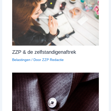
ZZP & de zelfstandigenaftrek
Belastingen
/ Door
ZZP Redactie