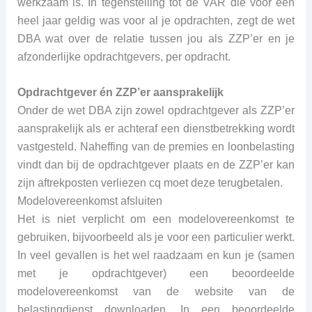
werkzaam is. In tegenstelling tot de VAR die voor een
heel jaar geldig was voor al je opdrachten, zegt de wet
DBA wat over de relatie tussen jou als ZZP’er en je
afzonderlijke opdrachtgevers, per opdracht.
Opdrachtgever én ZZP’er aansprakelijk
Onder de wet DBA zijn zowel opdrachtgever als ZZP’er
aansprakelijk als er achteraf een dienstbetrekking wordt
vastgesteld. Naheffing van de premies en loonbelasting
vindt dan bij de opdrachtgever plaats en de ZZP’er kan
zijn aftrekposten verliezen cq moet deze terugbetalen.
Modelovereenkomst afsluiten
Het is niet verplicht om een modelovereenkomst te
gebruiken, bijvoorbeeld als je voor een particulier werkt.
In veel gevallen is het wel raadzaam en kun je (samen
met je opdrachtgever) een beoordeelde
modelovereenkomst van de website van de
belastingdienst downloaden. In een beoordeelde