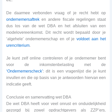
De daarmee verbonden vraag of je recht hebt op
ondernemersaftrek
en andere fiscale regelingen staat
dus los van de wet DBA en het afsluiten van een
modelovereenkomst. Dit recht wordt bepaald door je
‘algehele’ ondernemerschap en of je
voldoet aan het
urencriterium
.
Je kunt zelf online controleren of je ondernemer bent
voor de inkomstenbelasting met de
‘Ondernemerscheck’
: dit is een vragenlijst die je kunt
invullen en die op basis van je antwoorden hiervan een
indicatie geeft.
Conclusie en samenvatting wet DBA
De wet DBA heeft voor veel onrust en onduidelijkheid
gezorgd bij zowel opdrachtgevers als ZZP’ers.