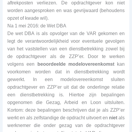
aftrekposten verliezen. De opdrachtgever kon niet
worden aangesproken en was gevrijwaard (behoudens
opzet of kwade wil).
Na 1 mei 2016: de Wet DBA
De wet DBA is als opvolger van de VAR gekomen en
legt de verantwoordelijkheid voor eventuele gevolgen
van het vaststellen van een dienstbetrekking zowel bij
de opdrachtgever als de ZZP’er. Door te werken
volgens een
beoordeelde modelovereenkomst
kan
voorkomen worden dat in dienstbetrekking wordt
gewerkt. In een modelovereenkomst sluiten
opdrachtgever en ZZP’er uit dat de onderlinge relatie
een dienstbetrekking is. Hiertoe zijn bepalingen
opgenomen die Gezag, Arbeid en Loon uitsluiten.
Kortom: deze bepalingen beschrijven dat je als ZZP’er
werkt en als zelfstandige de opdracht uitvoert en
niet
als
werknemer die onder gezag van de opdrachtgever