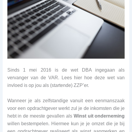
Sinds 1 mei 2016 is de wet DBA ingegaan als
vervanger van de VAR. Lees hier hoe deze wet van
invloed is op jou als (startende) ZZP’er.
Wanneer je als zelfstandige vanuit een eenmanszaak
voor een opdrachtgever werkt zul je de inkomsten die je
hebt in de meeste gevallen als
Winst uit onderneming
willen bestempelen. Hiermee kun je je omzet die je bij
een opdrachtgever realiseert als winst aanmerken en