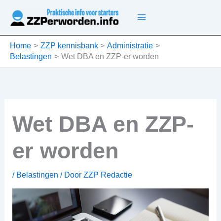
Ga
naar
de
inhoud
Home
ZZP kennisbank
Administratie
Belastingen
Wet DBA en ZZP-er worden
Wet DBA en ZZP-
er worden
/
Belastingen
/ Door
ZZP Redactie