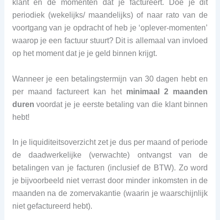
klant en de momenten dat je factureert. Doe je dit
periodiek (wekelijks/ maandelijks) of naar rato van de
voortgang van je opdracht of heb je ‘oplever-momenten’
waarop je een factuur stuurt? Dit is allemaal van invloed
op het moment dat je je geld binnen krijgt.
Wanneer je een betalingstermijn van 30 dagen hebt en
per maand factureert kan het
minimaal 2 maanden
duren
voordat je je eerste betaling van die klant binnen
hebt!
In je liquiditeitsoverzicht zet je dus per maand of periode
de daadwerkelijke (verwachte) ontvangst van de
betalingen van je facturen (inclusief de BTW). Zo word
je bijvoorbeeld niet verrast door minder inkomsten in de
maanden na de zomervakantie (waarin je waarschijnlijk
niet gefactureerd hebt).