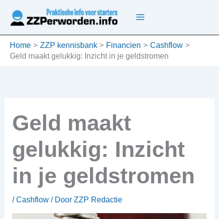
Ga
naar
de
inhoud
Home
ZZP kennisbank
Financien
Cashflow
Geld maakt gelukkig: Inzicht in je geldstromen
Geld maakt
gelukkig: Inzicht
in je geldstromen
/
Cashflow
/ Door
ZZP Redactie