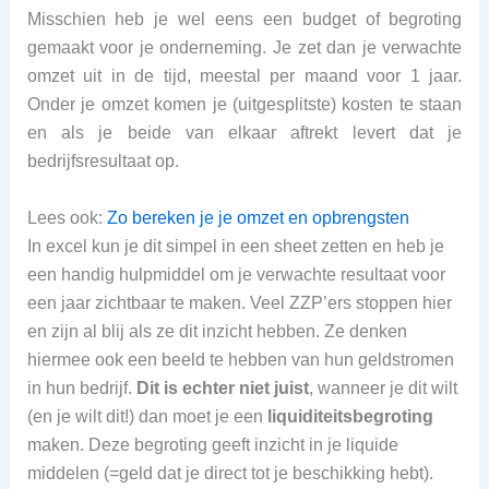
Misschien heb je wel eens een budget of begroting
gemaakt voor je onderneming. Je zet dan je verwachte
omzet uit in de tijd, meestal per maand voor 1 jaar.
Onder je omzet komen je (uitgesplitste) kosten te staan
en als je beide van elkaar aftrekt levert dat je
bedrijfsresultaat op.
Lees ook:
Zo bereken je je omzet en opbrengsten
In excel kun je dit simpel in een sheet zetten en heb je
een handig hulpmiddel om je verwachte resultaat voor
een jaar zichtbaar te maken. Veel ZZP’ers stoppen hier
en zijn al blij als ze dit inzicht hebben. Ze denken
hiermee ook een beeld te hebben van hun geldstromen
in hun bedrijf.
Dit is echter niet juist
, wanneer je dit wilt
(en je wilt dit!) dan moet je een
liquiditeitsbegroting
maken. Deze begroting geeft inzicht in je liquide
middelen (=geld dat je direct tot je beschikking hebt).