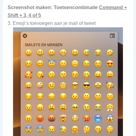
Screenshot maken: Toetsencombinatie
Command +
Shift + 3, 4 of 5
3. Emoji’s toevoegen aan je mail of tweet