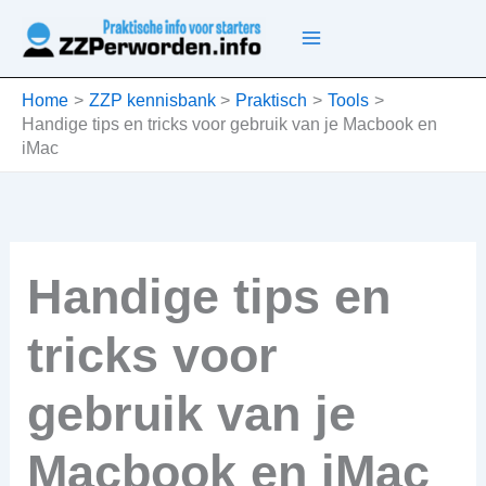
Ga
naar
de
inhoud
Home
ZZP kennisbank
Praktisch
Tools
Handige tips en tricks voor gebruik van je Macbook en
iMac
Handige tips en
tricks voor
gebruik van je
Macbook en iMac