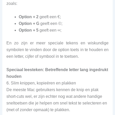
zoals:
Option + 2
geeft een €;
Option + G
geeft een ©;
Option + 5
geeft een ∞;
En zo zijn er meer speciale tekens en wiskundige
symbolen te vinden door de option toets in te houden en
een letter, cijfer of symbool in te toetsen.
Speciaal leesteken: Betreffende letter lang ingedrukt
houden
6. Slim knippen, kopieëren en plakken
De meeste Mac gebruikers kennen de knip en plak
short-cuts wel, er zijn echter nog wat andere handige
sneltoetsen die je helpen om snel tekst te selecteren en
(met of zonder opmaak) te plakken.