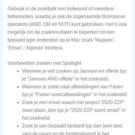
Gebruik in de zoekbalk een trefwoord of meerdere
trefwoorden, waarbij je ook de zogenaamde Boleaanse
operators (AND, OR en NOT) kunt gebruiken. Het is ook
mogelijk om de zoekresultaten te beperken tot een
bepaald type onderdeel op je Mac zoals ‘Mappen’,
‘Email’, ‘Agenda’ etcetera.
Voorbeelden zoeken met Spotlight
Wanneer je wilt zoeken op Janssen en offerte typ
je “Janssen AND offerte” in het zoekveld;
Wanneer je zoekt naar afbeeldingen van Pasen
typ je “Pasen soort:afbeeldingen”
in het zoekveld
;
Zoek je een email waarin het project ‘2020-ZZP’
moet staan, dan typ je “2020-ZZP soort: email”
in
het zoekveld
;
Zoek je een bepaald bestand typ dan (een deel
van) de naam en de bestandssoort
in het