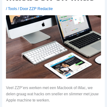
/
Tools
/ Door
ZZP Redactie
Veel ZZP’ers werken met een Macbook of iMac, we
delen graag wat hacks om sneller en slimmer met jouw
Apple machine te werken.