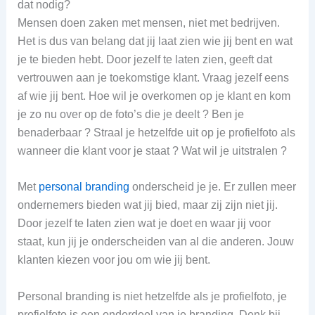
dat nodig?
Mensen doen zaken met mensen, niet met bedrijven.
Het is dus van belang dat jij laat zien wie jij bent en wat
je te bieden hebt. Door jezelf te laten zien, geeft dat
vertrouwen aan je toekomstige klant. Vraag jezelf eens
af wie jij bent. Hoe wil je overkomen op je klant en kom
je zo nu over op de foto’s die je deelt ? Ben je
benaderbaar ? Straal je hetzelfde uit op je profielfoto als
wanneer die klant voor je staat ? Wat wil je uitstralen ?
Met
personal branding
onderscheid je je. Er zullen meer
ondernemers bieden wat jij bied, maar zij zijn niet jij.
Door jezelf te laten zien wat je doet en waar jij voor
staat, kun jij je onderscheiden van al die anderen. Jouw
klanten kiezen voor jou om wie jij bent.
Personal branding is niet hetzelfde als je profielfoto, je
profielfoto is een onderdeel van je branding. Denk bij