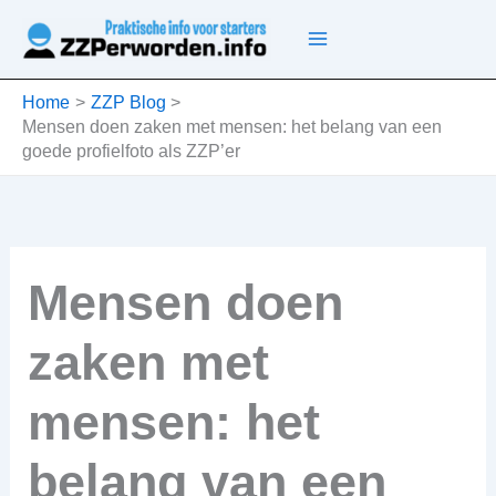
Ga
naar
de
inhoud
Home
ZZP Blog
Mensen doen zaken met mensen: het belang van een
goede profielfoto als ZZP’er
Mensen doen
zaken met
mensen: het
belang van een