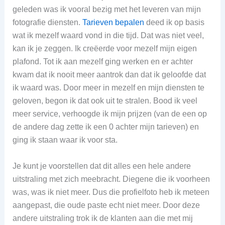
geleden was ik vooral bezig met het leveren van mijn
fotografie diensten.
Tarieven bepalen
deed ik op basis
wat ik mezelf waard vond in die tijd. Dat was niet veel,
kan ik je zeggen. Ik creëerde voor mezelf mijn eigen
plafond. Tot ik aan mezelf ging werken en er achter
kwam dat ik nooit meer aantrok dan dat ik geloofde dat
ik waard was. Door meer in mezelf en mijn diensten te
geloven, begon ik dat ook uit te stralen. Bood ik veel
meer service, verhoogde ik mijn prijzen (van de een op
de andere dag zette ik een 0 achter mijn tarieven) en
ging ik staan waar ik voor sta.
Je kunt je voorstellen dat dit alles een hele andere
uitstraling met zich meebracht. Diegene die ik voorheen
was, was ik niet meer. Dus die profielfoto heb ik meteen
aangepast, die oude paste echt niet meer. Door deze
andere uitstraling trok ik de klanten aan die met mij