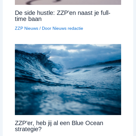
De side hustle: ZZP’en naast je full-
time baan
ZZP Nieuws
/ Door
Nieuws redactie
ZZP’er, heb jij al een Blue Ocean
strategie?