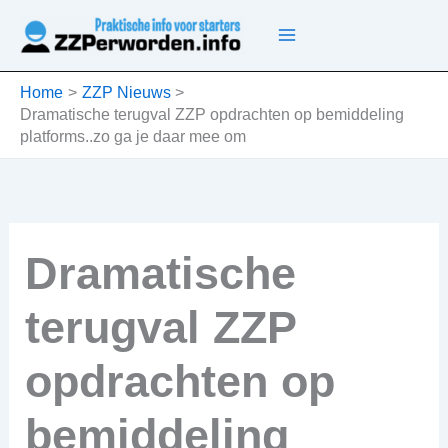
Ga
naar
de
inhoud
Home
ZZP Nieuws
Dramatische terugval ZZP opdrachten op bemiddeling
platforms..zo ga je daar mee om
Dramatische
terugval ZZP
opdrachten op
bemiddeling