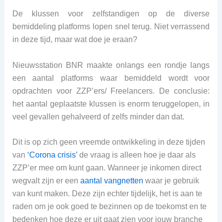
De klussen voor zelfstandigen op de diverse
bemiddeling platforms lopen snel terug. Niet verrassend
in deze tijd, maar wat doe je eraan?
Nieuwsstation BNR maakte onlangs een rondje langs
een aantal platforms waar bemiddeld wordt voor
opdrachten voor ZZP’ers/ Freelancers. De conclusie:
het aantal geplaatste klussen is enorm teruggelopen, in
veel gevallen gehalveerd of zelfs minder dan dat.
Dit is op zich geen vreemde ontwikkeling in deze tijden
van
‘Corona crisis’
de vraag is alleen hoe je daar als
ZZP’er mee om kunt gaan. Wanneer je inkomen direct
wegvalt zijn er een
aantal vangnetten
waar je gebruik
van kunt maken. Deze zijn echter tijdelijk, het is aan te
raden om je ook goed te bezinnen op de toekomst en te
bedenken hoe deze er uit gaat zien voor jouw branche