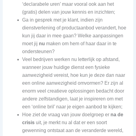
‘declarabele uren’ maar vooral ook aan het
(gratis) delen van jouw kennis en inzichten;
Ga in gesprek met je klant, indien zijn
dienstverlening of productaanbod verandert, hoe
kun jij daar in mee gaan? Welke aanpassingen
moet jij
nu
maken om hem of haar daar in te
ondersteunen?
Veel bedrijven werken nu letterlijk op afstand,
wanneer jouw huidige dienst een fysieke
aanwezigheid vereist, hoe kun je deze dan naar
een online aanwezigheid omvormen? Er zijn al
enorm veel creatieve oplossingen bedacht door
andere zelfstandigen, laat je inspireren om met
een ‘online bril’ naar je eigen aanbod te kijken;
Hoe ziet de vraag van jouw doelgroep er
na de
crisis
uit, je merkt nu al dat er een soort
gewenning ontstaat aan de veranderde wereld,