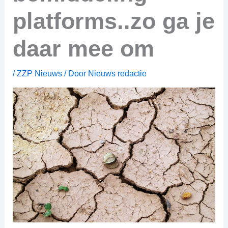
platforms..zo ga je
daar mee om
/
ZZP Nieuws
/ Door
Nieuws redactie