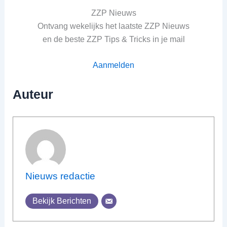
ZZP Nieuws
Ontvang wekelijks het laatste ZZP Nieuws
en de beste ZZP Tips & Tricks in je mail
Aanmelden
Auteur
Nieuws redactie
Bekijk Berichten