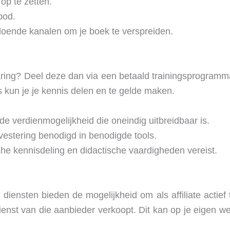
op te zetten.
bod.
ldoende kanalen om je boek te verspreiden.
varing? Deel deze dan via een betaald trainingsprogramm
 kun je je kennis delen en te gelde maken.
de verdienmogelijkheid die oneindig uitbreidbaar is.
nvestering benodigd in benodigde tools.
che kennisdeling en didactische vaardigheden vereist.
iensten bieden de mogelijkheid om als affiliate actief 
ienst van die aanbieder verkoopt. Dit kan op je eigen web