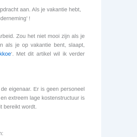
dracht aan. Als je vakantie hebt,
nderneming’ !
beid. Zou het niet mooi zijn als je
n als je op vakantie bent, slaapt,
kkoe
‘. Met dit artikel wil ik verder
 de eigenaar. Er is geen personeel
 en extreem lage kostenstructuur is
 bereikt wordt.
n: