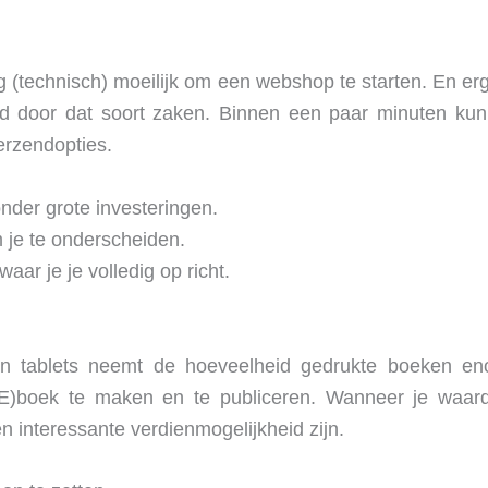
g (technisch) moeilijk om een webshop te starten. En er
d door dat soort zaken. Binnen een paar minuten kun
rzendopties.
onder grote investeringen.
 je te onderscheiden.
aar je je volledig op richt.
 tablets neemt de hoeveelheid gedrukte boeken en
)boek te maken en te publiceren. Wanneer je waarde
en interessante verdienmogelijkheid zijn.