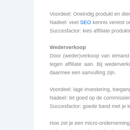
Voordeel: Oneindig produkt en die
Nadeel: veel
SEO
kennis vereist o
Succesfactor: kies affiliate produk
Wederverkoop
Door (weder)verkoop van iemand a
tegen affiliate aan. Bij wederve
daarmee een aanvulling zijn.
Voordeel: lage investering, toegan
Nadeel: let goed op de commissie
Succesfactor: goede band met je l
Hoe zet je een micro-onderneming