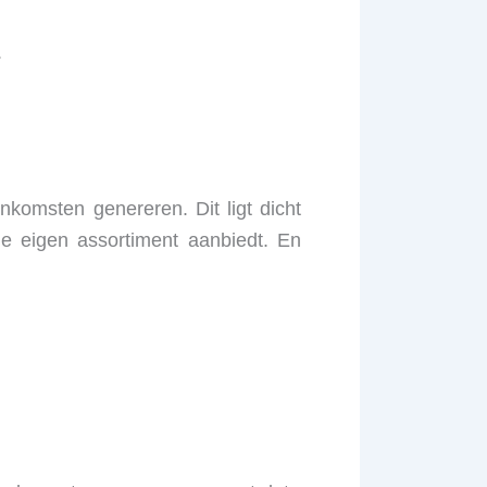
.
komsten genereren. Dit ligt dicht
je eigen assortiment aanbiedt. En