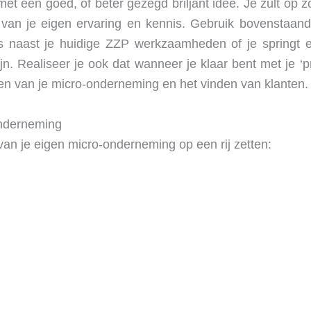
et een goed, of beter gezegd briljant idee. Je zult op 
gt van je eigen ervaring en kennis. Gebruik bovenstaan
s naast je huidige ZZP werkzaamheden of je springt e
zijn. Realiseer je ook dat wanneer je klaar bent met je ‘
ten van je micro-onderneming en het vinden van klanten.
onderneming
 van je eigen micro-onderneming op een rij zetten: