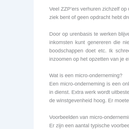
Veel ZZP’ers verhuren zichzelf op 
ziek bent of geen opdracht hebt dr
Door op urenbasis te werken blijve
inkomsten kunt genereren die niet
boodschappen doet etc. Ik schree
inzoomen op het opzetten van je 
Wat is een micro-onderneming?
Een micro-onderneming is een onli
in dienst. Extra werk wordt uitbes
de winstgevenheid hoog. Er moeten 
Voorbeelden van micro-ondernem
Er zijn een aantal typische voor