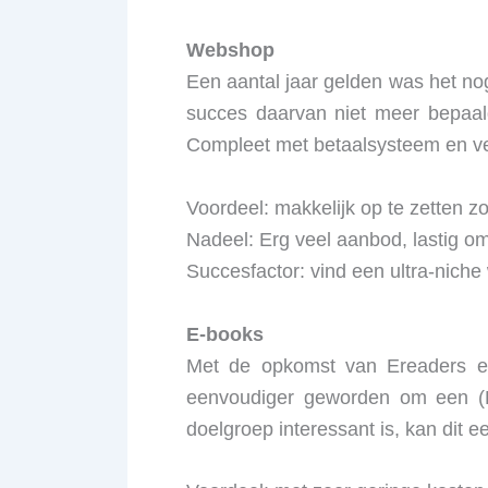
Webshop
Een aantal jaar gelden was het no
succes daarvan niet meer bepaal
Compleet met betaalsysteem en ve
Voordeel: makkelijk op te zetten z
Nadeel: Erg veel aanbod, lastig om
Succesfactor: vind een ultra-niche w
E-books
Met de opkomst van Ereaders en
eenvoudiger geworden om een (E
doelgroep interessant is, kan dit e