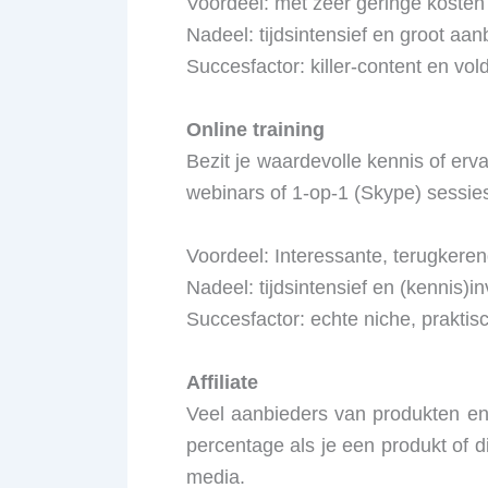
Voordeel: met zeer geringe kosten 
Nadeel: tijdsintensief en groot aan
Succesfactor: killer-content en vo
Online training
Bezit je waardevolle kennis of er
webinars of 1-op-1 (Skype) sessies
Voordeel: Interessante, terugkeren
Nadeel: tijdsintensief en (kennis)i
Succesfactor: echte niche, praktis
Affiliate
Veel aanbieders van produkten en d
percentage als je een produkt of d
media.