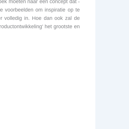
zoek moeten naar een concept dat -
de voorbeelden om inspiratie op te
r volledig in. Hoe dan ook zal de
productontwikkeling’ het grootste en