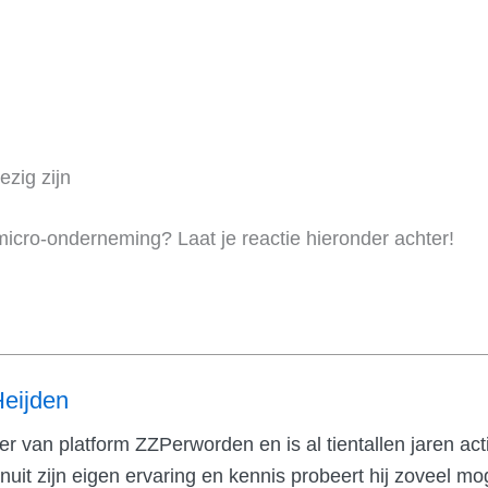
zig zijn
micro-onderneming? Laat je reactie hieronder achter!
Heijden
ter van platform ZZPerworden en is al tientallen jaren ac
uit zijn eigen ervaring en kennis probeert hij zoveel mog