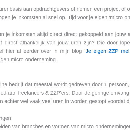
urenbasis aan opdrachtgevers of nemen een project of op
ogen je inkomsten al snel op. Tijd voor je eigen ‘micro-o
n je inkomsten altijd direct direct gekoppeld aan jouw ar
 direct afhankelijk van jouw uren zijn? Die door lope
f hier al eerder over in mijn blog ‘
Je eigen ZZP mel
eigen micro-onderneming.
ne bedrijf dat meestal wordt gedreven door 1 persoon,
teed aan freelancers & ZZP’ers. Door de geringe omvang
echter wel vaak veel uren in worden gestopt voordat dit
ingen
beelden van branches en vormen van micro-onderneminge