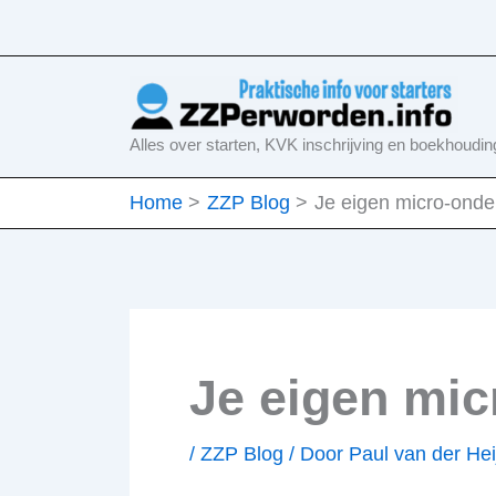
Ga
naar
de
inhoud
Alles over starten, KVK inschrijving en boekhoudin
Home
ZZP Blog
Je eigen micro-onde
Je eigen mic
/
ZZP Blog
/ Door
Paul van der He