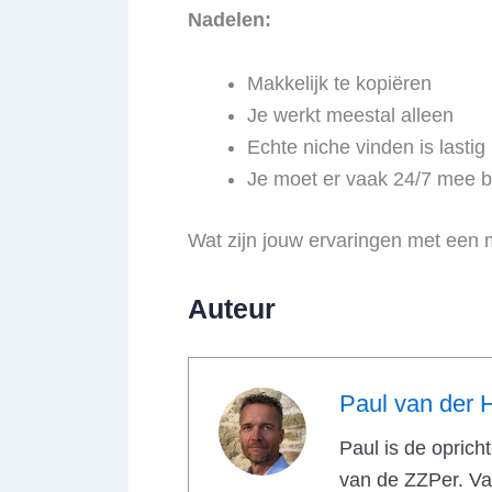
Nadelen:
Makkelijk te kopiëren
Je werkt meestal alleen
Echte niche vinden is lastig
Je moet er vaak 24/7 mee be
Wat zijn jouw ervaringen met een 
Auteur
Paul van der 
Paul is de oprich
van de ZZPer. Van