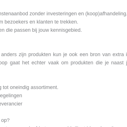
nstenaanbod zonder investeringen en (koop)afhandeling
m bezoekers en klanten te trekken.
ten die passen bij jouw kennisgebied.
nders zijn produkten kun je ook een bron van extra in
rkoop gaat het echter vaak om produkten die je naast 
g tot oneindig assortiment.
regelingen
everancier
 op?