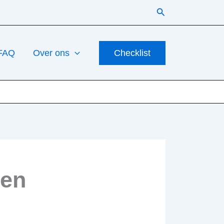
Zoeken
FAQ
Over ons
Checklist
ten