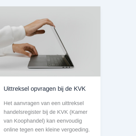
of
webshop
nodig
heeft
Uittreksel opvragen bij de KVK
Het aanvragen van een uittreksel
handelsregister bij de KVK (Kamer
van Koophandel) kan eenvoudig
online tegen een kleine vergoeding.