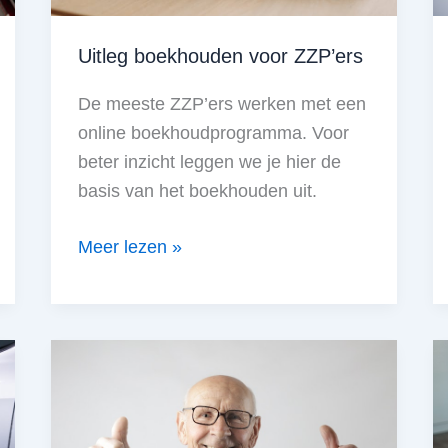
Uitleg boekhouden voor ZZP’ers
De meeste ZZP’ers werken met een
online boekhoudprogramma. Voor
beter inzicht leggen we je hier de
basis van het boekhouden uit.
Uitleg
Meer lezen »
boekhouden
voor
ZZP’ers