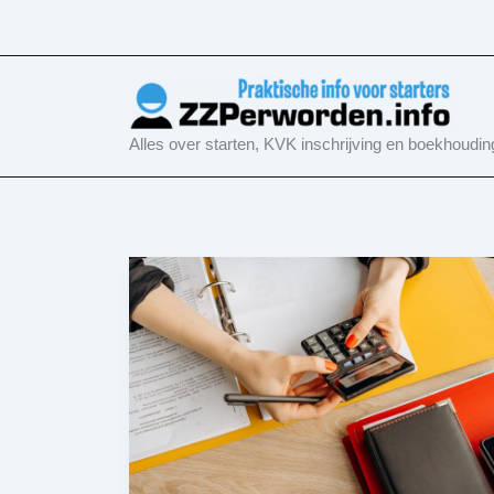
Ga
naar
de
inhoud
Alles over starten, KVK inschrijving en boekhoudin