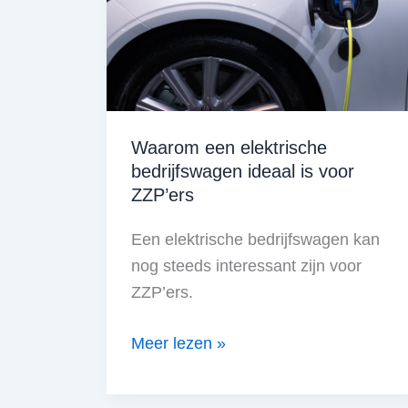
Waarom een elektrische
bedrijfswagen ideaal is voor
ZZP’ers
Een elektrische bedrijfswagen kan
nog steeds interessant zijn voor
ZZP’ers.
Waarom
Meer lezen »
een
elektrische