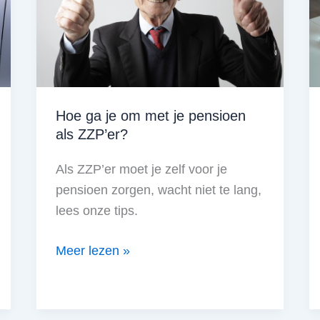
Hoe ga je om met je pensioen
als ZZP’er?
Als ZZP’er moet je zelf voor je
pensioen zorgen, wacht niet te lang,
lees onze tips.
Hoe
Meer lezen »
ga
je
om