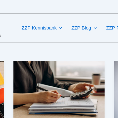
ZZP Kennisbank
ZZP Blog
ZZP 
g