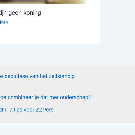
zijn geen koning
ijden
de beginfase van het zelfstandig
 hoe combineer je dat met ouderschap?
dIn: 7 tips voor ZZPers