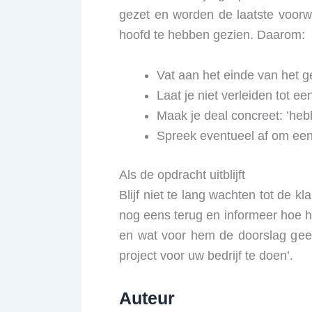
gezet en worden de laatste voorwa
hoofd te hebben gezien. Daarom:
Vat aan het einde van het 
Laat je niet verleiden tot een
Maak je deal concreet: ’he
Spreek eventueel af om een
Als de opdracht uitblijft
Blijf niet te lang wachten tot de kl
nog eens terug en informeer hoe het
en wat voor hem de doorslag geeft
project voor uw bedrijf te doen’.
Auteur