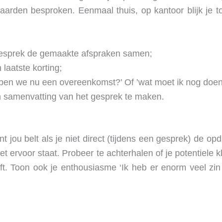
arden besproken. Eenmaal thuis, op kantoor blijk je t
gesprek de gemaakte afspraken samen;
 laatste korting;
bben we nu een overeenkomst?’ Of ’wat moet ik nog doen
 samenvatting van het gesprek te maken.
ant jou belt als je niet direct (tijdens een gesprek) de o
 ervoor staat. Probeer te achterhalen of je potentiele kl
. Toon ook je enthousiasme ‘Ik heb er enorm veel zin in