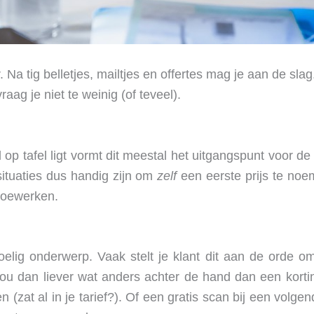
r. Na tig belletjes, mailtjes en offertes mag je aan de sl
aag je niet te weinig (of teveel).
 op tafel ligt vormt dit meestal het uitgangspunt voor de
 situaties dus handig zijn om
zelf
een eerste prijs te noem
 toewerken.
elig onderwerp. Vaak stelt je klant dit aan de orde o
 dan liever wat anders achter de hand dan een korting 
 (zat al in je tarief?). Of een gratis scan bij een volg