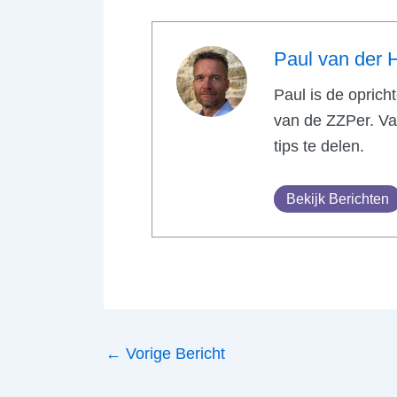
Paul van der 
Paul is de oprich
van de ZZPer. Van
tips te delen.
Bekijk Berichten
←
Vorige Bericht