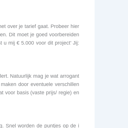
et over je tarief gaat. Probeer hier
en. Dit moet je goed voorbereiden
u mij € 5.000 voor dit project’ Jij:
ert. Natuurlijk mag je wat arrogant
 maken door eventuele verschillen
 voor basis (vaste prijs/ regie) en
g. Snel worden de puntjes op de i