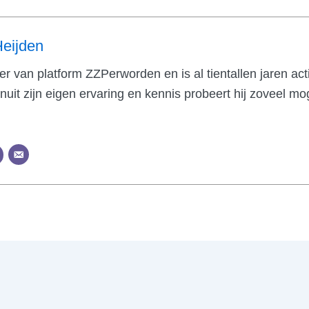
Heijden
ter van platform ZZPerworden en is al tientallen jaren ac
uit zijn eigen ervaring en kennis probeert hij zoveel mog