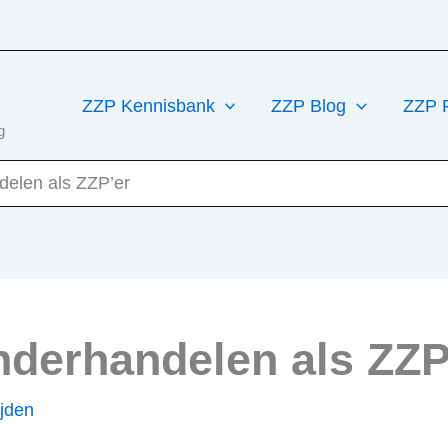
ZZP Kennisbank
ZZP Blog
ZZP 
g
elen als ZZP’er
derhandelen als ZZP
ijden