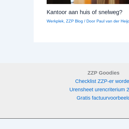
Kantoor aan huis of snelweg?
Werkplek
,
ZZP Blog
/ Door
Paul van der Heij
ZZP Goodies
Checklist ZZP-er word
Urensheet urencriterium 
Gratis factuurvoorbeel