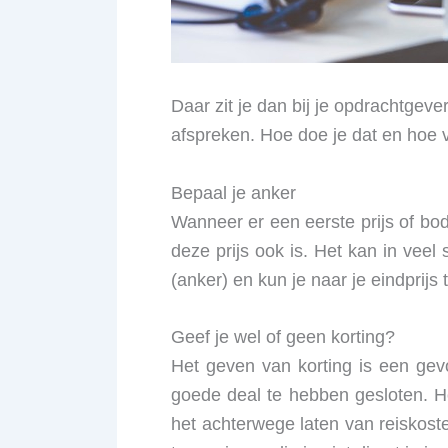
Daar zit je dan bij je opdrachtgeve
afspreken. Hoe doe je dat en hoe vr
Bepaal je anker
Wanneer er een eerste prijs of bod
deze prijs ook is. Het kan in veel
(anker) en kun je naar je eindprijs
Geef je wel of geen korting?
Het geven van korting is een gevo
goede deal te hebben gesloten. Hou
het achterwege laten van reiskosten