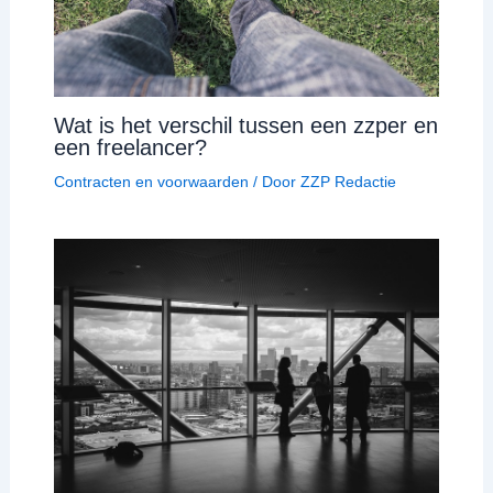
Wat is het verschil tussen een zzper en
een freelancer?
Contracten en voorwaarden
/ Door
ZZP Redactie