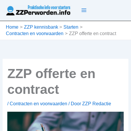
Ga
naar
de
inhoud
Home
ZZP kennisbank
Starten
Contracten en voorwaarden
ZZP offerte en contract
ZZP offerte en
contract
/
Contracten en voorwaarden
/ Door
ZZP Redactie