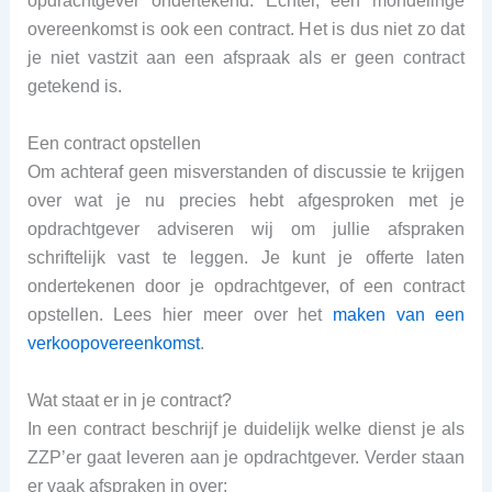
opdrachtgever ondertekend. Echter, een mondelinge
overeenkomst is ook een contract. Het is dus niet zo dat
je niet vastzit aan een afspraak als er geen contract
getekend is.
Een contract opstellen
Om achteraf geen misverstanden of discussie te krijgen
over wat je nu precies hebt afgesproken met je
opdrachtgever adviseren wij om jullie afspraken
schriftelijk vast te leggen. Je kunt je offerte laten
ondertekenen door je opdrachtgever, of een contract
opstellen. Lees hier meer over het
maken van een
verkoopovereenkomst
.
Wat staat er in je contract?
In een contract beschrijf je duidelijk welke dienst je als
ZZP’er gaat leveren aan je opdrachtgever. Verder staan
er vaak afspraken in over: