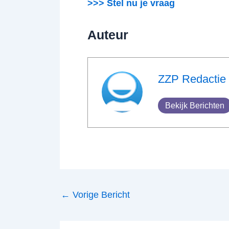
>>> Stel nu je vraag
Auteur
ZZP Redactie
Bekijk Berichten
←
Vorige Bericht