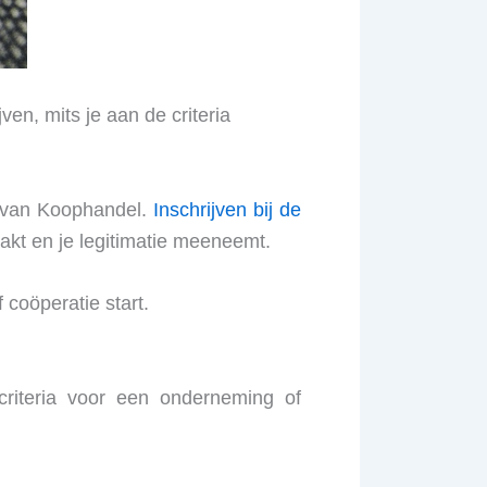
ven, mits je aan de criteria
r van Koophandel.
Inschrijven bij de
aakt en je legitimatie meeneemt.
 coöperatie start.
riteria voor een onderneming of