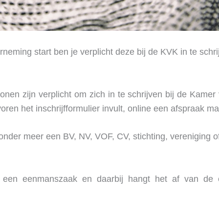
eming start ben je verplicht deze bij de KVK in te schrij
nen zijn verplicht om zich in te schrijven bij de Kame
oren het inschrijfformulier invult, online een afspraak m
onder meer een BV, NV, VOF, CV, stichting, vereniging of
n een eenmanszaak en daarbij hangt het af van de c