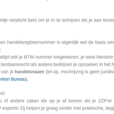
jnlijk verplicht bent om je in te schrijven als je aan bove
n handelsregisternummer is eigenlijk wel de basis om 
;
na altijd ook je BTW nummer toegewezen, je weet hierdoor 
 bestaansrecht als andere bedrijven je opzoeken in het h
e van je
handelsnaam
(let op, inschrijving is geen jurid
rken Bureau
).
rt!
p of andere zaken die op je af komen als je ZZP’er
xperts! Zij helpen je graag verder met praktische, beg