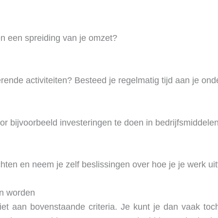
n een spreiding van je omzet?
rende activiteiten? Besteed je regelmatig tijd aan je o
or bijvoorbeeld investeringen te doen in bedrijfsmiddele
hten en neem je zelf beslissingen over hoe je je werk ui
en worden
et aan bovenstaande criteria. Je kunt je dan vaak toch