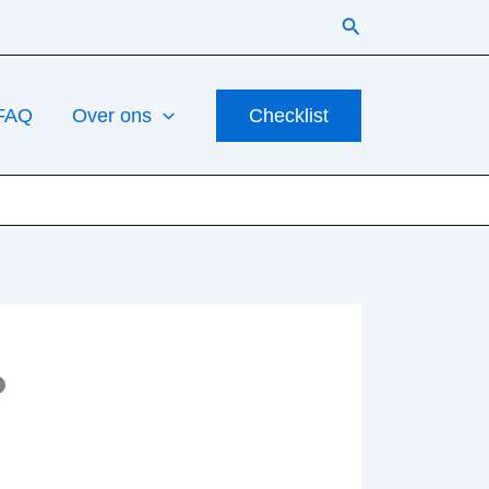
Zoeken
FAQ
Over ons
Checklist
?