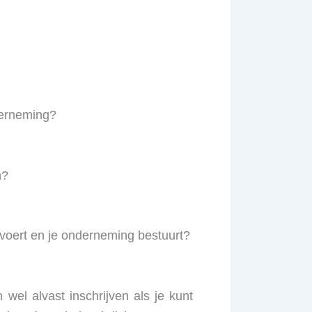
nderneming?
n?
tvoert en je onderneming bestuurt?
 wel alvast inschrijven als je kunt