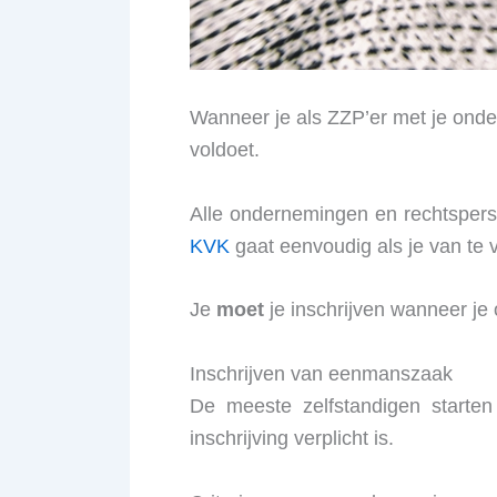
Wanneer je als ZZP’er met je ondern
voldoet.
Alle ondernemingen en rechtsperso
KVK
gaat eenvoudig als je van te v
Je
moet
je inschrijven wanneer je 
Inschrijven van eenmanszaak
De meeste zelfstandigen starte
inschrijving verplicht is.