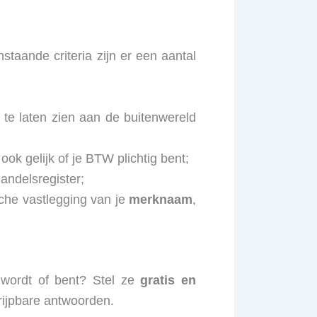
nstaande criteria zijn er een aantal
te laten zien aan de buitenwereld
ook gelijk of je BTW plichtig bent;
andelsregister;
ische vastlegging van je
merknaam
,
 wordt of bent? Stel ze
gratis en
rijpbare antwoorden.