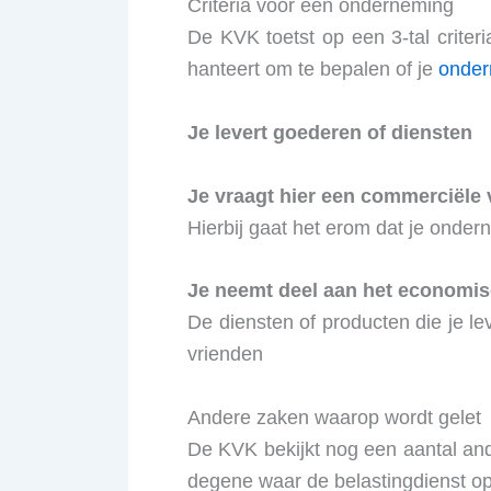
Criteria voor een onderneming
De KVK toetst op een 3-tal criteria
hanteert om te bepalen of je
onder
Je levert goederen of diensten
Je vraagt hier een commerciële
Hierbij gaat het erom dat je ondern
Je neemt deel aan het economis
De diensten of producten die je le
vrienden
Andere zaken waarop wordt gelet
De KVK bekijkt nog een aantal ande
degene waar de belastingdienst op 