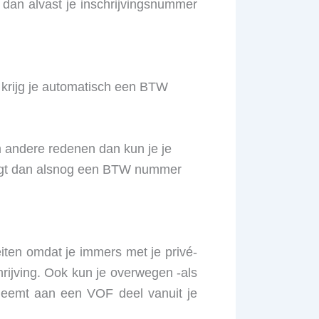
e dan alvast je inschrijvingsnummer
n krijg je automatisch een BTW
om andere redenen dan kun je je
rijgt dan alsnog een BTW nummer
iten omdat je immers met je privé-
ijving. Ook kun je overwegen -als
 neemt aan een VOF deel vanuit je