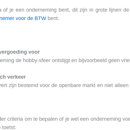
 of je een onderneming bent, dit zijn in grote lijnen de
nemer voor de BTW
bent.
 vergoeding voor
eming de hobby-sfeer ontstijgt en bijvoorbeeld geen vrien
ch verkeer
vert zijn bestemd voor de openbare markt en niet alleen 
r criteria om te bepalen of je wel een onderneming voert
toetst: