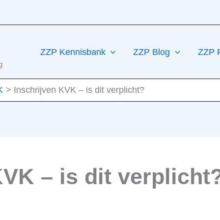
ZZP Kennisbank
ZZP Blog
ZZP 
g
K
Inschrijven KVK – is dit verplicht?
VK – is dit verplicht