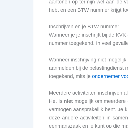
aantonen op termijn wel aan de ver
hebt en een BTW nummer krijgt t
Inschrijven en je BTW nummer
Wanneer je je inschrijft bij de KV
nummer toegekend. In veel gevalle
Wanneer inschrijving niet mogelijk
aanmelden bij de belastingdienst 
toegekend, mits je
ondernemer vo
Meerdere activiteiten inschrijven
Het is
niet
mogelijk om meerdere ee
vermogen aansprakelijk bent. Je 
deze andere activiteiten in same
eenmanszaak en je kunt op die ma