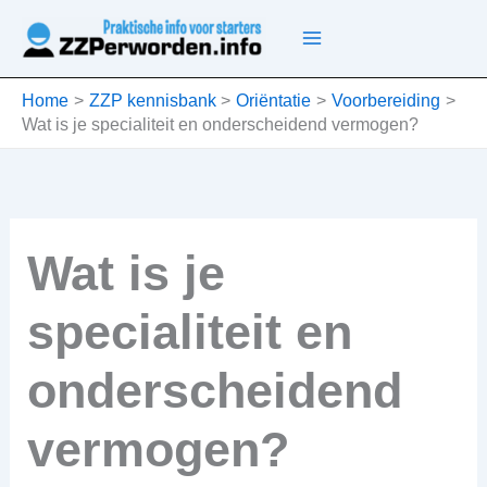
Ga
naar
de
inhoud
Home
ZZP kennisbank
Oriëntatie
Voorbereiding
Wat is je specialiteit en onderscheidend vermogen?
Wat is je
specialiteit en
onderscheidend
vermogen?